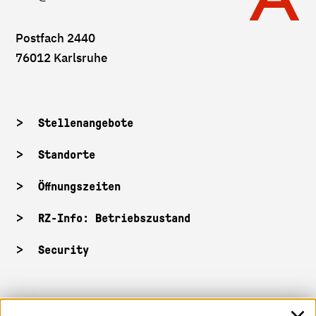
Postfach 2440
76012 Karlsruhe
Stellenangebote
Standorte
Öffnungszeiten
RZ-Info: Betriebszustand
Security
HKA-Shop