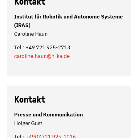
Kontakt
Institut für Robotik und Autonome Systeme
(IRAS)
Caroline Haun
Tel.: +49 721 925-2713
caroline.haun@h-ka.de
Kontakt
Presse und Kommunikation
Holger Gust
Tel.:
+49(0)721 925-1016