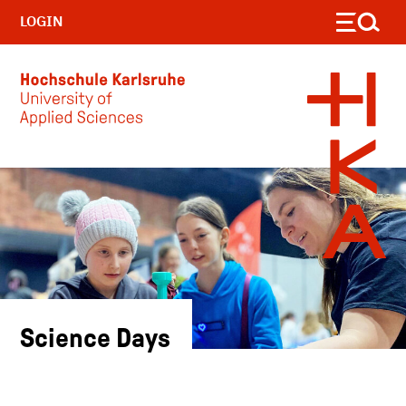
LOGIN
Skip to main content
Science Days