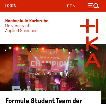
LOGIN
DE
Skip to main content
Formula Student Team der