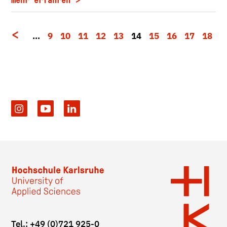
mehr erfahren
…
9
10
11
12
13
14
15
16
17
18
Tel.: +49 (0)721 925-0