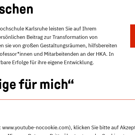
rschen
Hochschule Karlsruhe leisten Sie auf Ihrem
ersönlichen Beitrag zur Transformation von
ren sie von großen Gestaltungsräumen, hilfsbereiten
ofessor*innen und Mitarbeitenden an der HKA. In
bare Erfolge für ihre eigene Entwicklung.
ige für mich“
:
www.youtube-nocookie.com
), klicken Sie bitte auf Akze