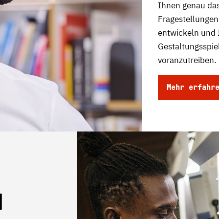
Ihnen genau das
Fragestellungen
entwickeln und 
Gestaltungsspie
voranzutreiben.
Mehr erfahr
l