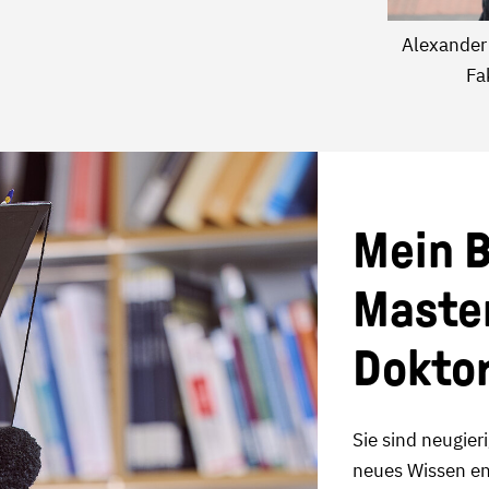
Alexander 
Fa
Mein B
Master
Doktor
Sie sind neugie
neues Wissen en