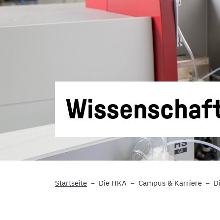
Wissenschaft
Startseite
Die HKA
Campus & Karriere
D