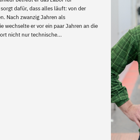
orgt dafür, dass alles läuft: von der
en. Nach zwanzig Jahren als
e wechselte er vor ein paar Jahren an die
rt nicht nur technische...