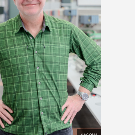
NACONA