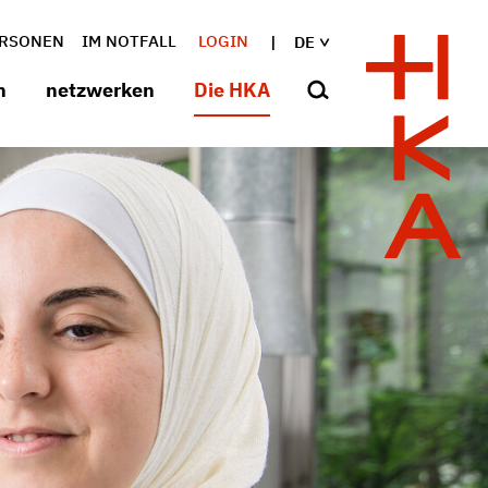
RSONEN
IM NOTFALL
LOGIN
DE
n
netzwerken
Die HKA