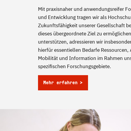
Mit praxisnaher und anwendungsreifer F
und Entwicklung tragen wir als Hochschu
Zukunftsfähigkeit unserer Gesellschaft b
dieses übergeordnete Ziel zu ermögliche
unterstützen, adressieren wir insbesonder
hierfür essentiellen Bedarfe Ressourcen, 
Mobilität und Information im Rahmen un
spezifischen Forschungsgebiete.
Mehr erfahren