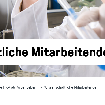
liche Mitarbeitend
ie HKA als Arbeitgeberin
Wissenschaftliche Mitarbeitende