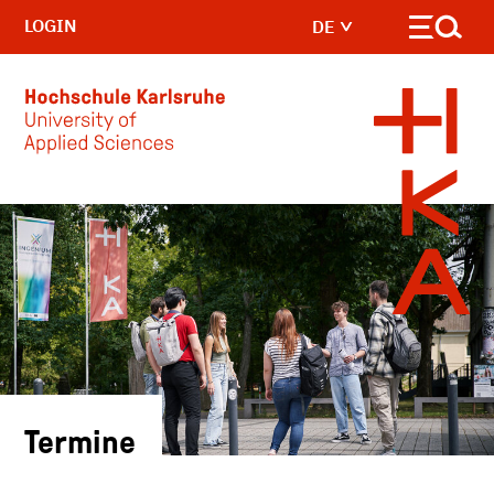
LOGIN
DE
Skip to main content
Termine