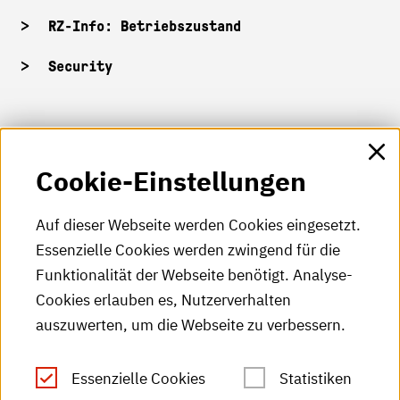
RZ-Info: Betriebszustand
Security
HKA-Shop
Cookie-Einstellungen
HKA-Videos
HKA-Podcast
Auf dieser Webseite werden Cookies eingesetzt.
Essenzielle Cookies werden zwingend für die
HKA-Publikationen
Funktionalität der Webseite benötigt. Analyse-
RSS-Feed
Cookies erlauben es, Nutzerverhalten
auszuwerten, um die Webseite zu verbessern.
Leichte Sprache
Essenzielle Cookies
Statistiken