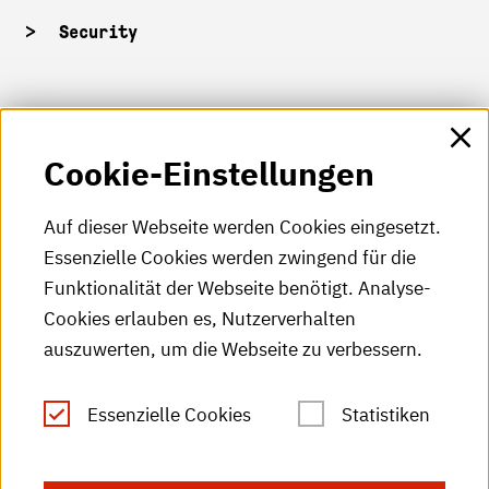
Security
HKA-Shop
Cookie-Einstellungen
HKA-Videos
HKA-Podcast
Auf dieser Webseite werden Cookies eingesetzt.
Essenzielle Cookies werden zwingend für die
HKA-Publikationen
Funktionalität der Webseite benötigt. Analyse-
RSS-Feed
Cookies erlauben es, Nutzerverhalten
auszuwerten, um die Webseite zu verbessern.
Leichte Sprache
Essenzielle Cookies
Statistiken
Gebärdensprache