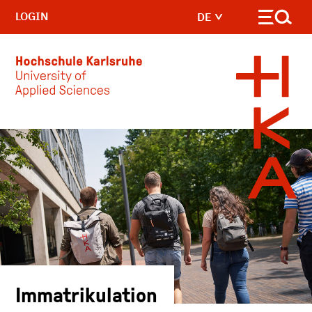
LOGIN
DE
Skip to main content
Immatrikulation