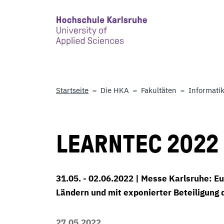
Skip to main content
Startseite
Die HKA
Fakultäten
Informatik
LEARNTEC 2022
31.05. - 02.06.2022 | Messe Karlsruhe: Eu
Ländern und mit exponierter Beteiligung
27.05.2022