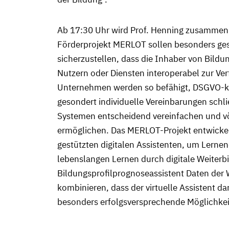
Ab 17:30 Uhr wird Prof. Henning zusammen 
Förderprojekt MERLOT sollen besonders ge
sicherzustellen, dass die Inhaber von Bildu
Nutzern oder Diensten interoperabel zur Ve
Unternehmen werden so befähigt, DSGVO-ko
gesondert individuelle Vereinbarungen schl
Systemen entscheidend vereinfachen und vö
ermöglichen. Das MERLOT-Projekt entwickel
gestützten digitalen Assistenten, um Lerne
lebenslangen Lernen durch digitale Weiterbi
Bildungsprofilprognoseassistent Daten der 
kombinieren, dass der virtuelle Assistent da
besonders erfolgsversprechende Möglichkei