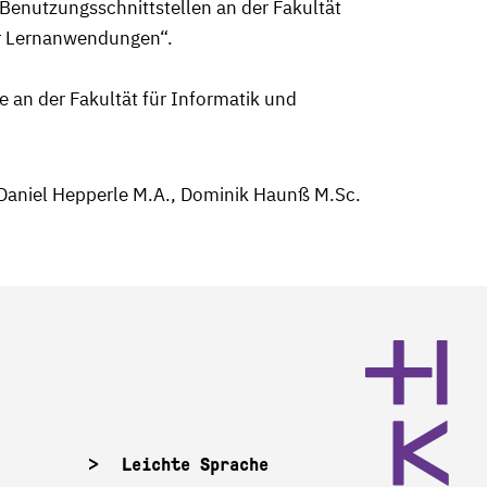
ve Benutzungsschnittstellen an der Fakultät
er Lernanwendungen“.
e an der Fakultät für Informatik und
 Daniel Hepperle M.A., Dominik Haunß M.Sc.
Leichte Sprache