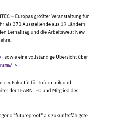
RNTEC – Europas größter Veranstaltung für
ehr als 370 Ausstellende aus 19 Ländern
den Lernalltag und die Arbeitswelt: New
lehre.
sowie eine vollständige Übersicht über
ramm/
n der Fakultät für Informatik und
Leiter der LEARNTEC und Mitglied des
orie "futureproof" als zukunftsfähigste