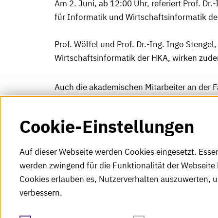
Am 2. Juni, ab 12:00 Uhr, referiert Prof. Dr
für Informatik und Wirtschaftsinformatik 
Prof. Wölfel und Prof. Dr.-Ing. Ingo Stengel
Wirtschaftsinformatik der HKA, wirken zud
Auch die akademischen Mitarbeiter an der F
und Jonas Deuchler sind am Programm der 
Cookie-Einstellungen
Auf dieser Webseite werden Cookies eingesetzt. Esse
werden zwingend für die Funktionalität der Webseite 
Cookies erlauben es, Nutzerverhalten auszuwerten, 
verbessern.
Tel.: +49 (0)721 925-0
S