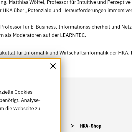
.-Ing. Matthias Wölfel, Professor für Intuitive und Perzepti
der HKA über „Potenziale und Herausforderungen immersiv
, Professor für E-Business, Informationssicherheit und Netz
em als Moderatoren auf der LEARNTEC.
akultät für Informatik und Wirtschaftsinformatik der HKA,
LEARNTEC beteiligt.
nzielle Cookies
benötigt. Analyse-
um die Webseite zu
tellenangebote
HKA-Shop