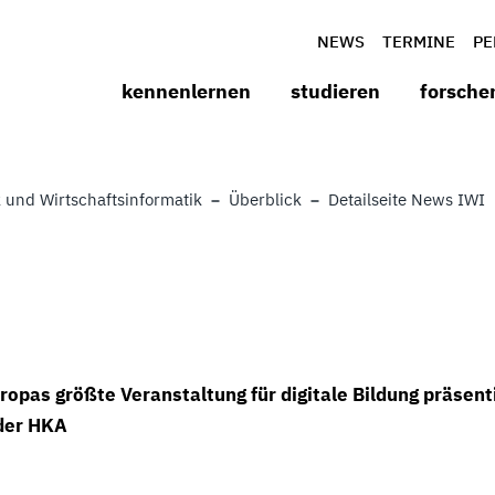
NEWS
TERMINE
PE
kennenlernen
studieren
forsche
 und Wirtschaftsinformatik
Überblick
Detailseite News IWI
ropas größte Veranstaltung für digitale Bildung präsent
 der HKA