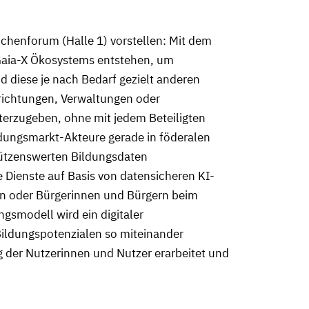
chenforum (Halle 1) vorstellen: Mit dem
Gaia-X Ökosystems entstehen, um
d diese je nach Bedarf gezielt anderen
nrichtungen, Verwaltungen oder
erzugeben, ohne mit jedem Beteiligten
ldungsmarkt-Akteure gerade in föderalen
hützenswerten Bildungsdaten
Dienste auf Basis von datensicheren KI-
zen oder Bürgerinnen und Bürgern beim
gsmodell wird ein digitaler
Bildungspotenzialen so miteinander
ng der Nutzerinnen und Nutzer erarbeitet und