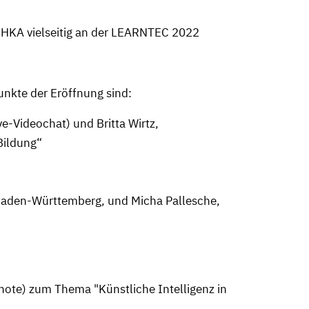
er HKA vielseitig an der LEARNTEC 2022
unkte der Eröffnung sind:
e-Videochat) und Britta Wirtz,
Bildung“
 Baden-Württemberg, und Micha Pallesche,
note) zum Thema "Künstliche Intelligenz in