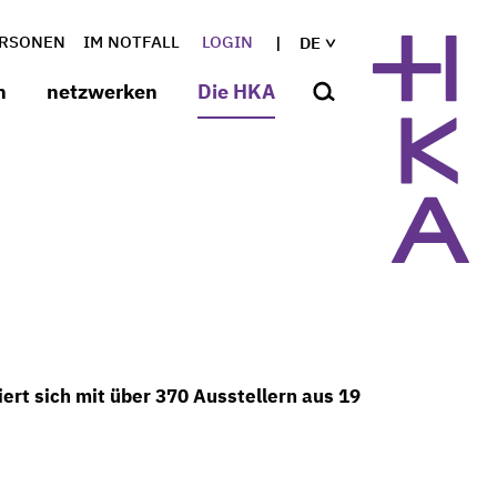
RSONEN
IM NOTFALL
LOGIN
DE
n
netzwerken
Die HKA
iert sich mit über 370 Ausstellern aus 19