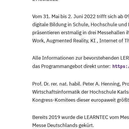
Vom 31. Mai bis 2. Juni 2022 trifft sich ab
digitale Bildung in Schule, Hochschule und
präsentieren erstmalig in drei Messehallen 
Work, Augmented Reality, KI , Internet of T
Alle Informationen zur bevorstehenden LE
das Programmangebot direkt unter:
https:
Prof. Dr. rer. nat. habil. Peter A. Henning,
Wirtschaftsinformatik der Hochschule Karlsr
Kongress-Komitees dieser europaweit größt
Bereits 2019 wurde die LEARNTEC vom Messe
Messe Deutschlands gekürt.