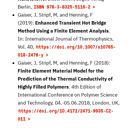
Berlin,
ISBN 978-3-8325-5116-2
Gaiser, J, Stripf, M, and Henning, F
(2019):
Enhanced Transient Hot Bridge
Method Using a Finite Element Analysis
.
In: International Journal of Thermophysics,
Vol. 40,
https://doi.org/10.1007/s10765-
018-2476-y
Gaiser, J, Stripf, M, and Henning, F (2018):
Finite Element Material Model for the
Prediction of the Thermal Conductivity of
Highly Filled Polymers
. 4th Edition of
International Conference on Polymer Science
and Technology, 04.-05.06.2018, London, UK,
https://doi.org/10.4172/2471-9935-C2-
011