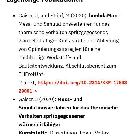
Gaiser, J, and Stripf, M (2020):
lambdaMax
-
Mess- und Simulationsverfahren für das
thermische Verhalten spritzgegossener,
wärmeleitfähiger Kunststoffe und Ableitung
von Optimierungsstrategien für eine
nachhaltige Werkstoff- und
Bauteilentwicklung. Abschlussbericht zum
FHProfUnt-
Projekt,
https://doi.org/10.2314/KXP:17593
29061
Gaiser, J (2020):
Mess- und
Simulationsverfahren für das thermische
Verhalten spritzgegossener
wärmeleitfähiger
Kunststoffe.
Dissertation, Logos Verlag