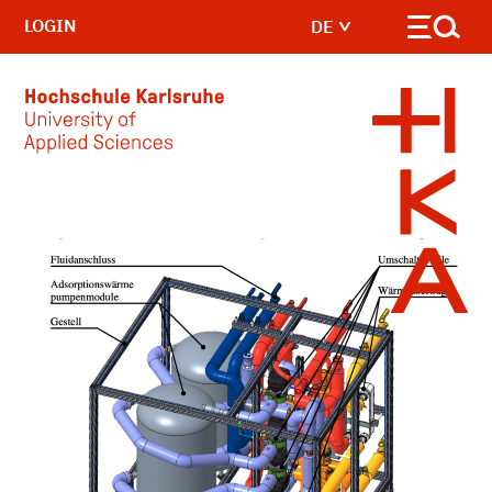
LOGIN
DE
Skip to main content