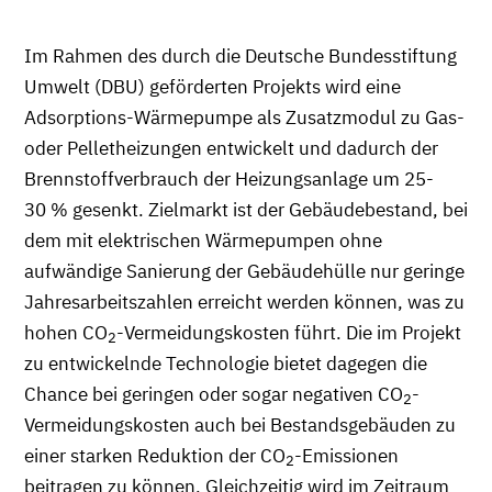
Im Rahmen des durch die Deutsche Bundesstiftung
Umwelt (DBU) geförderten Projekts wird eine
Adsorptions-Wärmepumpe als Zusatzmodul zu Gas-
oder Pelletheizungen entwickelt und dadurch der
Brennstoffverbrauch der Heizungsanlage um 25-
30 % gesenkt. Zielmarkt ist der Gebäudebestand, bei
dem mit elektrischen Wärmepumpen ohne
aufwändige Sanierung der Gebäudehülle nur geringe
Jahresarbeitszahlen erreicht werden können, was zu
hohen CO
-Vermeidungskosten führt. Die im Projekt
2
zu entwickelnde Technologie bietet dagegen die
Chance bei geringen oder sogar negativen CO
-
2
Vermeidungskosten auch bei Bestandsgebäuden zu
einer starken Reduktion der CO
-Emissionen
2
beitragen zu können. Gleichzeitig wird im Zeitraum