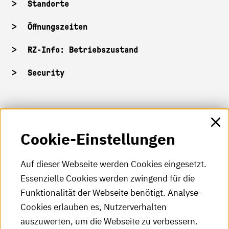
Standorte
Öffnungszeiten
RZ-Info: Betriebszustand
Security
HKA-Shop
Cookie-Einstellungen
HKA-Videos
HKA-Podcast
Auf dieser Webseite werden Cookies eingesetzt.
Essenzielle Cookies werden zwingend für die
HKA-Publikationen
Funktionalität der Webseite benötigt. Analyse-
RSS-Feed
Cookies erlauben es, Nutzerverhalten
auszuwerten, um die Webseite zu verbessern.