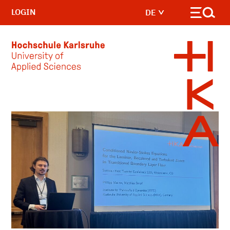
LOGIN
DE
Skip to main content