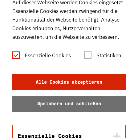
Auf dieser Webseite werden Cookies eingesetzt.
Essenzielle Cookies werden zwingend für die
HKA-Publikationen
Funktionalität der Webseite benötigt. Analyse-
RSS-Feed
Cookies erlauben es, Nutzerverhalten
auszuwerten, um die Webseite zu verbessern.
Leichte Sprache
Essenzielle Cookies
Statistiken
Gebärdensprache
Impressum
Alle Cookies akzeptieren
Datenschutz
Speichern und schließen
Barrierefreiheit
Sitemap
Essenzielle Cookies