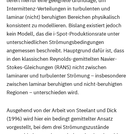
liefert hierfür eine geeignete Grundlage, um
Intermittenz-Verteilungen in turbulenten und
laminar (nicht) beruhigten Bereichen physikalisch
konsistent zu modellieren. Bislang existiert jedoch
kein Modell, das die i-Spot-Produktionsrate unter
unterschiedlichen Strömungsbedingungen
angemessen beschreibt. Hauptgrund dafür ist, dass
in den klassischen Reynolds-gemittelten Navier-
Stokes-Gleichungen (RANS) nicht zwischen
laminarer und turbulenter Strömung – insbesondere
zwischen laminar beruhigten und nicht-beruhigten
Regionen – unterschieden wird.
Ausgehend von der Arbeit von Steelant und Dick
(1996) wird hier ein bedingt gemittelter Ansatz
vorgestellt, bei dem drei Strömungszustände