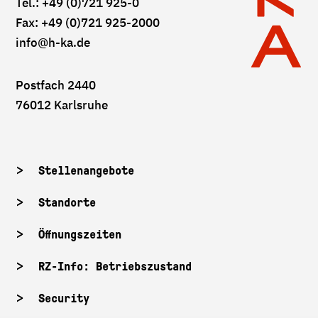
Tel.: +49 (0)721 925-0
Fax: +49 (0)721 925-2000
info
@h-ka.de
Postfach 2440
76012 Karlsruhe
Stellenangebote
Standorte
Öffnungszeiten
RZ-Info: Betriebszustand
Security