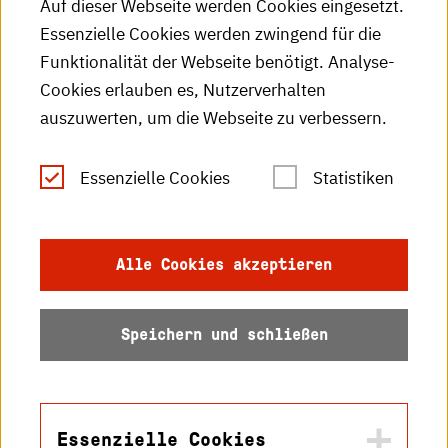
Auf dieser Webseite werden Cookies eingesetzt.
Essenzielle Cookies werden zwingend für die
HKA-Publikationen
Funktionalität der Webseite benötigt. Analyse-
RSS-Feed
Cookies erlauben es, Nutzerverhalten
auszuwerten, um die Webseite zu verbessern.
Leichte Sprache
Essenzielle Cookies
Statistiken
Gebärdensprache
Impressum
Alle Cookies akzeptieren
Datenschutz
Speichern und schließen
Barrierefreiheit
Sitemap
Essenzielle Cookies