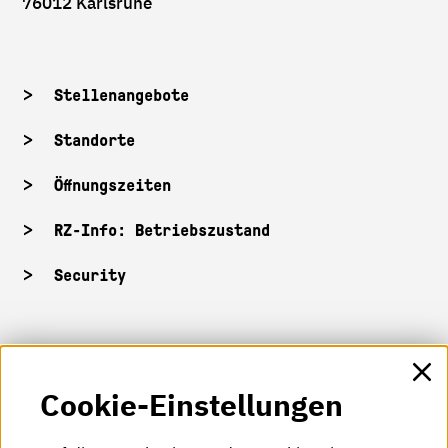
76012 Karlsruhe
Stellenangebote
Standorte
Öffnungszeiten
RZ-Info: Betriebszustand
Security
HKA-Shop
Cookie-Einstellungen
HKA-Videos
HKA-Podcast