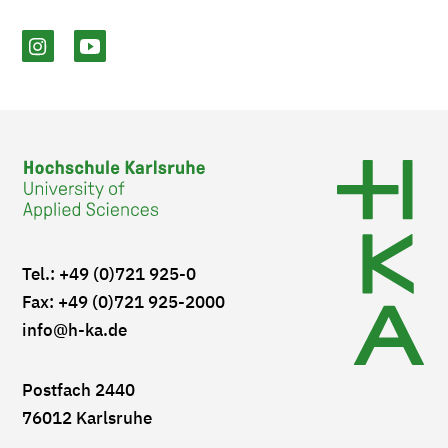
Tel.: +49 (0)721 925-0
Fax: +49 (0)721 925-2000
info
@h-ka.de
Postfach 2440
76012 Karlsruhe