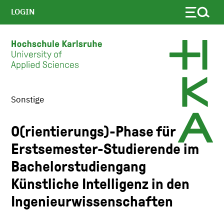
LOGIN
Sonstige
Skip to main content
O(rientierungs)-Phase für
Erstsemester-Studierende im
Bachelorstudiengang
Künstliche Intelligenz in den
Ingenieurwissenschaften