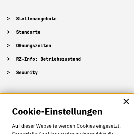
Stellenangebote
Standorte
Öffnungszeiten
RZ-Info: Betriebszustand
Security
HKA-Shop
Cookie-Einstellungen
HKA-Videos
HKA-Podcast
Auf dieser Webseite werden Cookies eingesetzt.