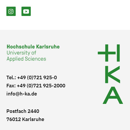
Tel.: +49 (0)721 925-0
Fax: +49 (0)721 925-2000
info
@h-ka.de
Postfach 2440
76012 Karlsruhe