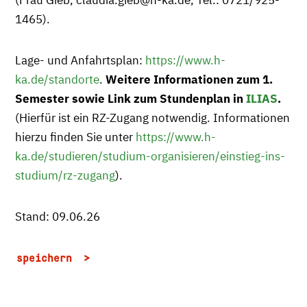
(Frau Gieb, claudia.gieb@h-ka.de, Tel.: 0721/925-
1465).
Lage- und Anfahrtsplan:
https://www.h-
ka.de/standorte
.
Weitere Informationen zum 1.
Semester sowie Link zum Stundenplan in
ILIAS
.
(Hierfür ist ein RZ-Zugang notwendig. Informationen
hierzu finden Sie unter
https://www.h-
ka.de/studieren/studium-organisieren/einstieg-ins-
studium/rz-zugang
).
Stand: 09.06.26
speichern