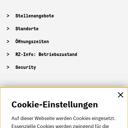
Stellenangebote
Standorte
Öffnungszeiten
RZ-Info: Betriebszustand
Security
HKA-Shop
Cookie-Einstellungen
HKA-Videos
HKA-Podcast
Auf dieser Webseite werden Cookies eingesetzt.
Essenzielle Cookies werden zwingend für die
HKA-Publikationen