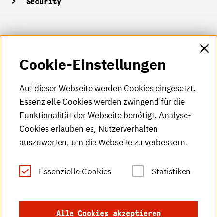
Security
HKA-Shop
Cookie-Einstellungen
HKA-Videos
HKA-Podcast
Auf dieser Webseite werden Cookies eingesetzt.
Essenzielle Cookies werden zwingend für die
HKA-Publikationen
Funktionalität der Webseite benötigt. Analyse-
RSS-Feed
Cookies erlauben es, Nutzerverhalten
auszuwerten, um die Webseite zu verbessern.
Leichte Sprache
Essenzielle Cookies
Statistiken
Gebärdensprache
Impressum
Alle Cookies akzeptieren