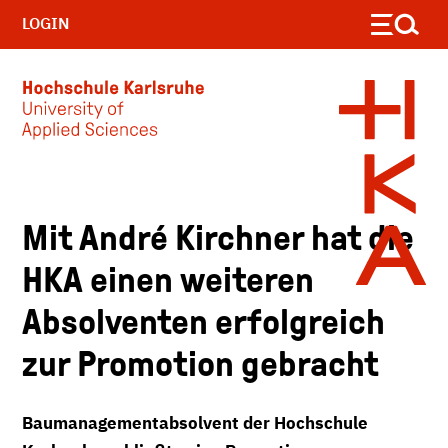
LOGIN
Skip to main content
Mit André Kirchner hat die
HKA einen weiteren
Absolventen erfolgreich
zur Promotion gebracht
Baumanagementabsolvent der Hochschule