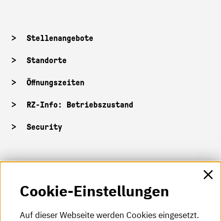
Stellenangebote
Standorte
Öffnungszeiten
RZ-Info: Betriebszustand
Security
HKA-Shop
Cookie-Einstellungen
HKA-Videos
HKA-Podcast
Auf dieser Webseite werden Cookies eingesetzt.