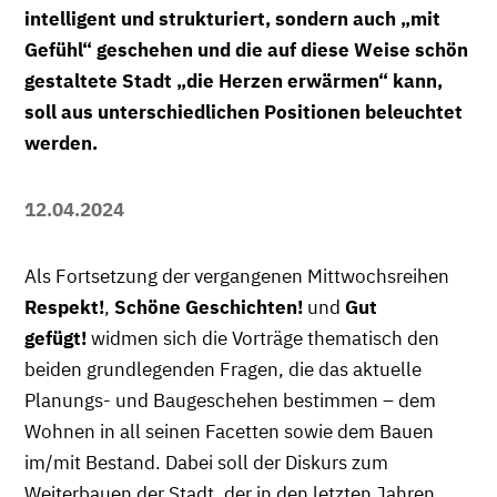
intelligent und strukturiert, sondern auch „mit
Gefühl“ geschehen und die auf diese Weise schön
gestaltete Stadt „die Herzen erwärmen“ kann,
soll aus unterschiedlichen Positionen beleuchtet
werden.
12.04.2024
Als Fortsetzung der vergangenen Mittwochsreihen
Respekt!
,
Schöne Geschichten!
und
Gut
gefügt!
widmen sich die Vorträge thematisch den
beiden grundlegenden Fragen, die das aktuelle
Planungs- und Baugeschehen bestimmen – dem
Wohnen in all seinen Facetten sowie dem Bauen
im/mit Bestand. Dabei soll der Diskurs zum
Weiterbauen der Stadt, der in den letzten Jahren