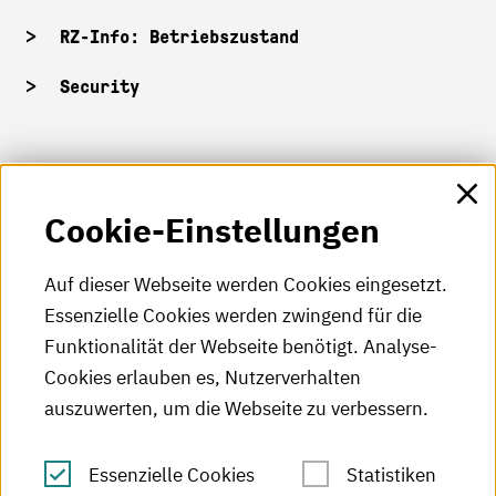
RZ-Info: Betriebszustand
Security
HKA-Shop
Cookie-Einstellungen
HKA-Videos
HKA-Podcast
Auf dieser Webseite werden Cookies eingesetzt.
Essenzielle Cookies werden zwingend für die
HKA-Publikationen
Funktionalität der Webseite benötigt. Analyse-
RSS-Feed
Cookies erlauben es, Nutzerverhalten
auszuwerten, um die Webseite zu verbessern.
Leichte Sprache
Essenzielle Cookies
Statistiken