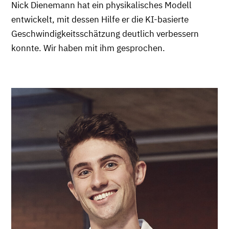
Nick Dienemann hat ein physikalisches Modell
entwickelt, mit dessen Hilfe er die KI-basierte
Geschwindigkeitsschätzung deutlich verbessern
konnte. Wir haben mit ihm gesprochen.