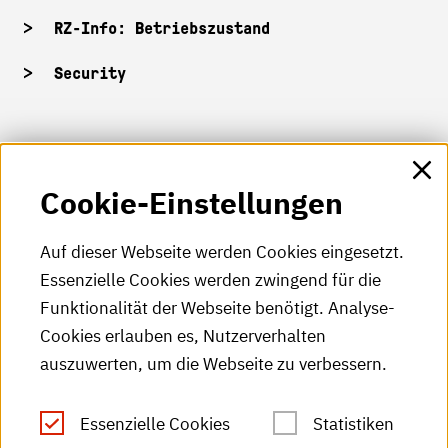
RZ-Info: Betriebszustand
Security
HKA-Shop
Cookie-Einstellungen
HKA-Videos
HKA-Podcast
Auf dieser Webseite werden Cookies eingesetzt.
Essenzielle Cookies werden zwingend für die
HKA-Publikationen
Funktionalität der Webseite benötigt. Analyse-
RSS-Feed
Cookies erlauben es, Nutzerverhalten
auszuwerten, um die Webseite zu verbessern.
Leichte Sprache
Essenzielle Cookies
Statistiken