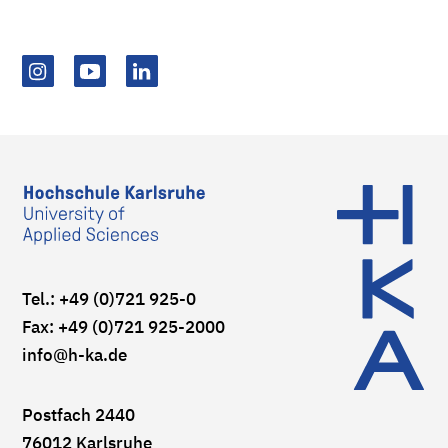
Tel.: +49 (0)721 925-0
Fax: +49 (0)721 925-2000
info
@h-ka.de
Postfach 2440
76012 Karlsruhe