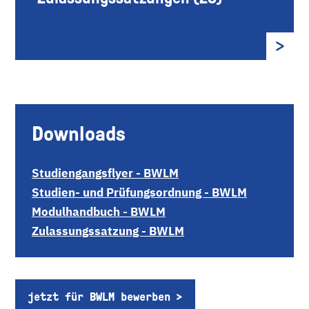
Downloads
Studiengangsflyer - BWLM
Studien- und Prüfungsordnung - BWLM
Modulhandbuch - BWLM
Zulassungssatzung - BWLM
jetzt für BWLM bewerben