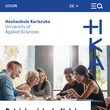
LOGIN
DE
Skip to main content