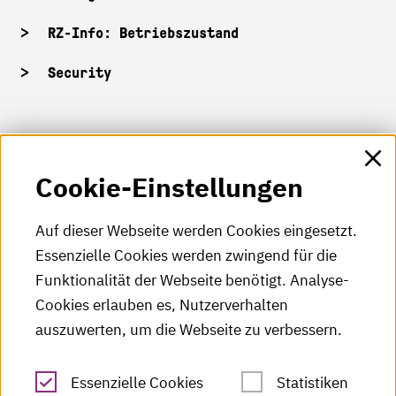
RZ-Info: Betriebszustand
Security
HKA-Shop
Cookie-Einstellungen
HKA-Videos
HKA-Podcast
Auf dieser Webseite werden Cookies eingesetzt.
Essenzielle Cookies werden zwingend für die
HKA-Publikationen
Funktionalität der Webseite benötigt. Analyse-
RSS-Feed
Cookies erlauben es, Nutzerverhalten
auszuwerten, um die Webseite zu verbessern.
Leichte Sprache
Essenzielle Cookies
Statistiken