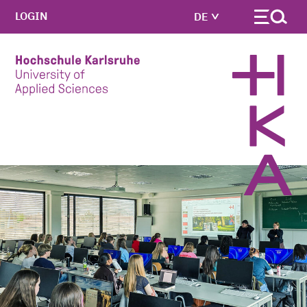
LOGIN
DE
Skip to main content