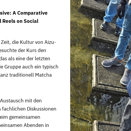
sive: A Comparative
 Reels on Social
it, die Kultur von Aizu-
suchte der Kurs den
as als eine der letzten
ie Gruppe auch ein typisch
anz traditionell Matcha
 Austausch mit den
n fachlichen Diskussionen
 beim gemeinsamen
meinsamen Abenden in