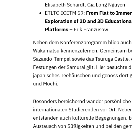
Elisabeth Schardt, Gia Long Nguyen
ETLTC-ICETM 59:
From Flat to Immer
Exploration of 2D and 3D Educational
Platforms
– Erik Franzusow
Neben dem Konferenzprogramm blieb auch Ze
Wakamatsu kennenzulernen. Gemeinsam be
Sazaedo-Tempel sowie das Tsuruga Castle, d
Festungen der Samurai gilt. Hier besuchte d
japanisches Teehäuschen und genoss dort g
und Mochi.
Besonders bereichernd war der persönliche
internationalen Studierenden vor Ort. Nebe
entstanden auch kulturelle Begegnungen,
Austausch von Süßigkeiten und bei den ge