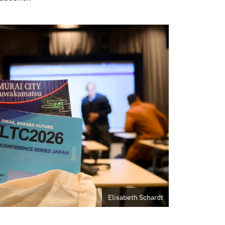
Elisabeth Schardt