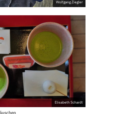
Wolfgang Ziegler
Elisabeth Schardt
häuschen