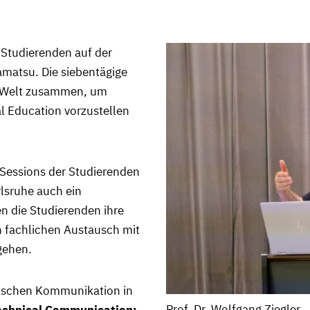
 Studierenden auf der
atsu. Die siebentägige
er Welt zusammen, um
l Education vorzustellen
Sessions der Studierenden
rlsruhe auch ein
en die Studierenden ihre
n fachlichen Austausch mit
gehen.
chnischen Kommunikation in
Prof. Dr. Wolfgang Ziegler