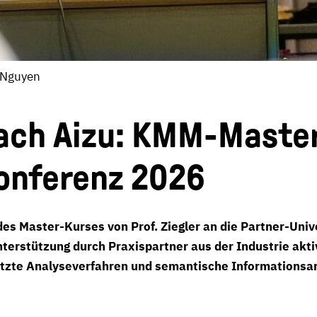
g Nguyen
nach Aizu: KMM-Maste
onferenz 2026
des Master-Kurses von Prof. Ziegler an die Partner-Uni
terstützung durch Praxispartner aus der Industrie akt
zte Analyseverfahren und semantische Informationsar