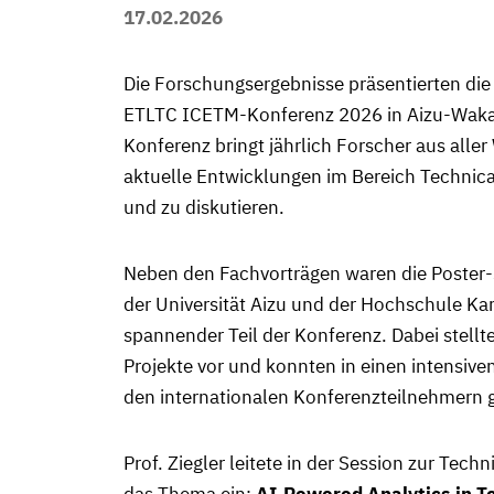
17.02.2026
Die Forschungsergebnisse präsentierten die
ETLTC ICETM-Konferenz 2026 in Aizu-Wakam
Konferenz bringt jährlich Forscher aus all
aktuelle Entwicklungen im Bereich Technica
und zu diskutieren.
Neben den Fachvorträgen waren die Poster-
der Universität Aizu und der Hochschule Ka
spannender Teil der Konferenz. Dabei stellt
Projekte vor und konnten in einen intensive
den internationalen Konferenzteilnehmern 
Prof. Ziegler leitete in der Session zur Te