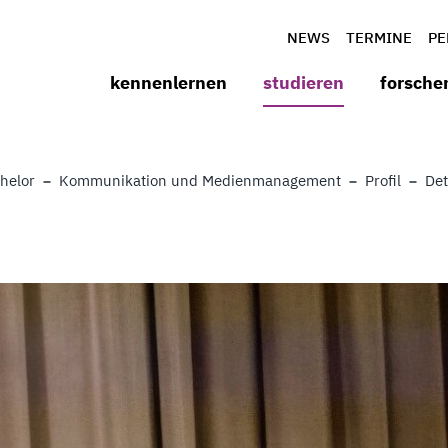
NEWS
TERMINE
PE
kennenlernen
studieren
forsche
helor
Kommunikation und Medienmanagement
Profil
Det