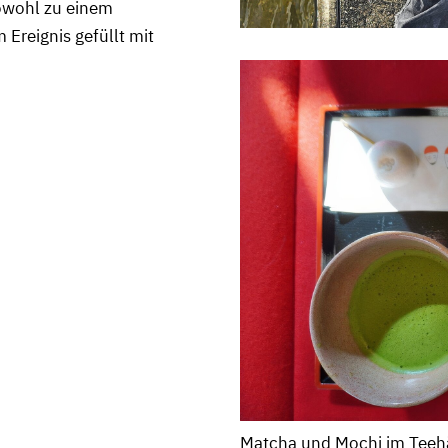
sowohl zu einem
 Ereignis gefüllt mit
Matcha und Mochi im Tee