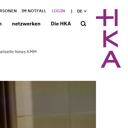
RSONEN
IM NOTFALL
LOGIN
DE
n
netzwerken
Die HKA
ailseite News KMM