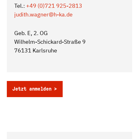
Tel.:
+49 (0)721 925-2813
judith.wagner
@h-ka.de
Geb. E, 2. OG
Wilhelm-Schickard-Straße 9
76131 Karlsruhe
Jetzt anmelden