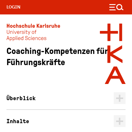
LOGIN
Coaching-Kompetenzen für
Skip to main content
Führungskräfte
Überblick
Inhalte