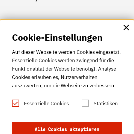
HKA-Shop
Cookie-Einstellungen
HKA-Videos
HKA-Podcast
Auf dieser Webseite werden Cookies eingesetzt.
Essenzielle Cookies werden zwingend für die
HKA-Publikationen
Funktionalität der Webseite benötigt. Analyse-
RSS-Feed
Cookies erlauben es, Nutzerverhalten
auszuwerten, um die Webseite zu verbessern.
Leichte Sprache
Essenzielle Cookies
Statistiken
Gebärdensprache
Impressum
Alle Cookies akzeptieren