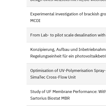
Experimental investigation of brackish g
MCDI
From Lab- to pilot scale desalination wit
Konzipierung, Aufbau und Inbetriebnahme
Regelungseinheit für ein photovoltaikbe
Optimisation of UV-Polymerisation Spray
SimaTec Cross-Flow Unit
Study of UF Membrane Performance: With 
Sartorius Biostat MBR