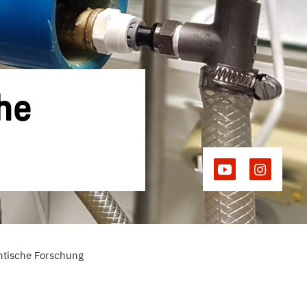
he
ntische Forschung