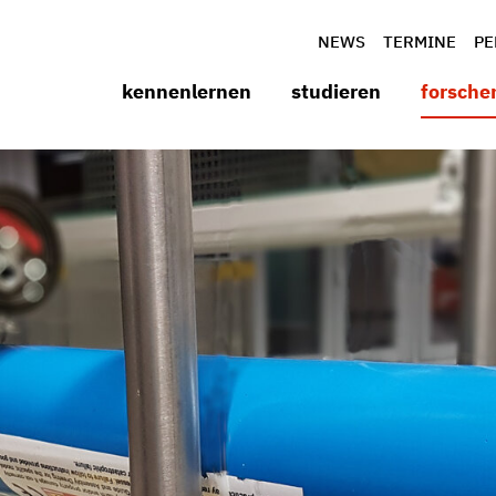
NEWS
TERMINE
PE
kennenlernen
studieren
forsche