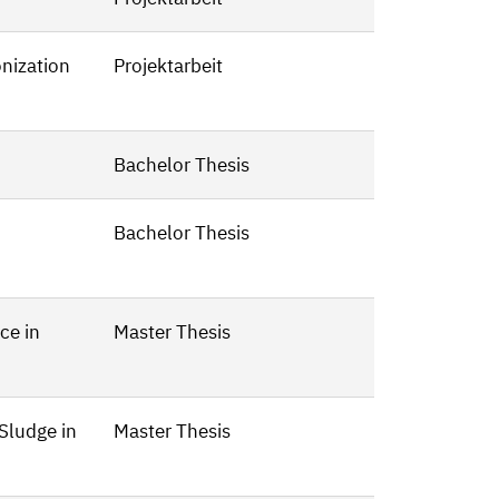
onization
Projektarbeit
Bachelor Thesis
Bachelor Thesis
ce in
Master Thesis
Sludge in
Master Thesis