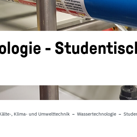
logie - Studentisc
Kälte-, Klima- und Umwelttechnik
Wassertechnologie
Stude