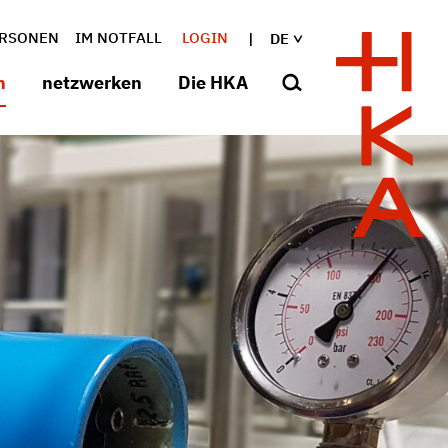
RSONEN
IM NOTFALL
LOGIN
DE
n
netzwerken
Die HKA