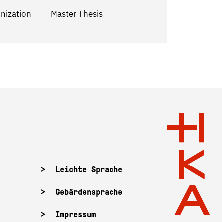
onization
Master Thesis
Leichte Sprache
Gebärdensprache
Impressum