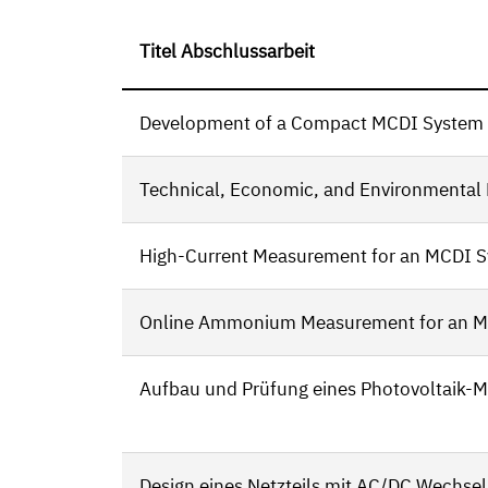
Titel Abschlussarbeit
Development of a Compact MCDI System fo
Technical, Economic, and Environmental E
High-Current Measurement for an MCDI 
Online Ammonium Measurement for an M
Aufbau und Prüfung eines Photovoltaik-M
Design eines Netzteils mit AC/DC Wechselr