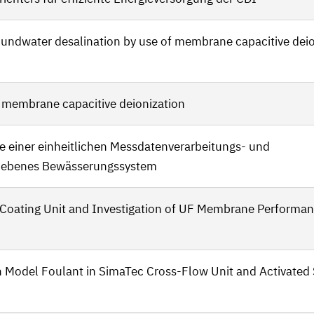
roundwater desalination by use of membrane capacitive dei
h membrane capacitive deionization
 einer einheitlichen Messdatenverarbeitungs- und
triebenes Bewässerungssystem
-Coating Unit and Investigation of UF Membrane Performan
Model Foulant in SimaTec Cross-Flow Unit and Activated 