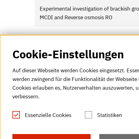
Experimental investigation of brackish g
MCDI and Reverse osmosis RO
Cookie-Einstellungen
Auf dieser Webseite werden Cookies eingesetzt. Esse
werden zwingend für die Funktionalität der Webseite 
Cookies erlauben es, Nutzerverhalten auszuwerten, 
verbessern.
Tel.: +49 (0)721 925-0
S
Fax: +49 (0)721 925-2000
Essenzielle Cookies
Statistiken
S
info
@h-ka.de
Ö