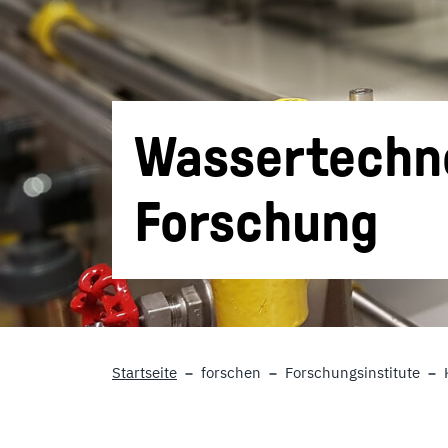
Wassertechno
Forschung
Startseite
forschen
Forschungsinstitute