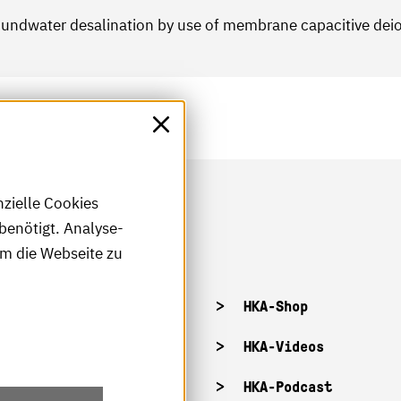
roundwater desalination by use of membrane capacitive dei
nzielle Cookies
benötigt. Analyse-
um die Webseite zu
tellenangebote
HKA-Shop
tandorte
HKA-Videos
ffnungszeiten
HKA-Podcast