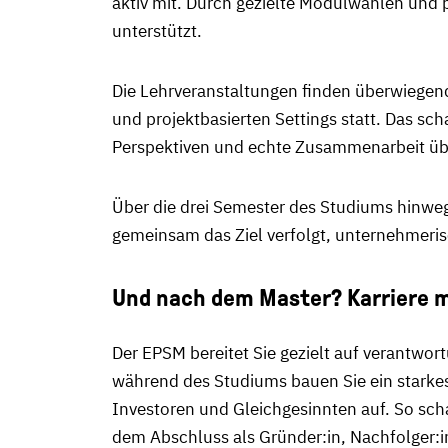
aktiv mit. Durch gezielte Modulwahlen und 
unterstützt.
Die Lehrveranstaltungen finden überwiegen
und projektbasierten Settings statt. Das sc
Perspektiven und echte Zusammenarbeit üb
Über die drei Semester des Studiums hinw
gemeinsam das Ziel verfolgt, unternehmeris
Und nach dem Master? Karriere m
Der EPSM bereitet Sie gezielt auf verantwor
während des Studiums bauen Sie ein stark
Investoren und Gleichgesinnten auf. So sch
dem Abschluss als Gründer:in, Nachfolger:i