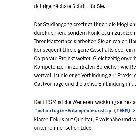
richtige nächste Schritt für Sie.
Der Studiengang eröffnet Ihnen die Möglichk
durchdenken, sondern konkret umzusetzen.
Ihrer Masterthesis arbeiten Sie an realen H
konsequent Ihre eigene Geschäftsidee, ein r
Corporate Projekt weiter. Gleichzeitig erwe
Kompetenzen in zentralen Bereichen wie Re
wertvoll ist die enge Verbindung zur Praxi
Gastvorträge und die aktive Einbindung in 
Der EPSM ist die Weiterentwicklung seines s
Technologie-Entrepreneurship (TEEM)
klaren Fokus auf Qualität, Praxisnähe und v
unternehmerischen Idee.