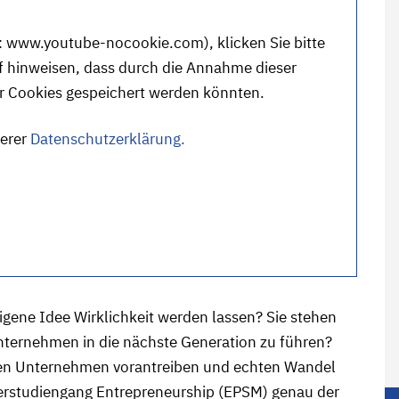
:
www.youtube-nocookie.com
), klicken Sie bitte
f hinweisen, dass durch die Annahme dieser
er Cookies gespeichert werden könnten.
serer
Datenschutzerklärung.
igene Idee Wirklichkeit werden lassen? Sie stehen
nternehmen in die nächste Generation zu führen?
rten Unternehmen vorantreiben und echten Wandel
terstudiengang Entrepreneurship (EPSM) genau der