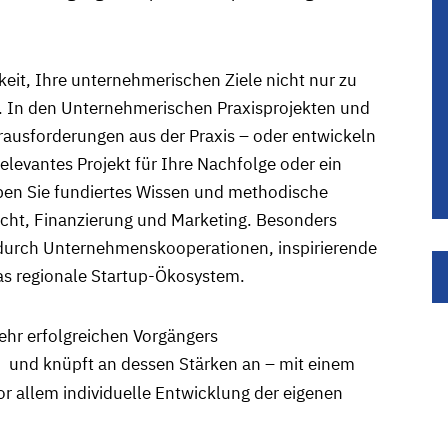
eit, Ihre unternehmerischen Ziele nicht nur zu
 In den Unternehmerischen Praxisprojekten und
erausforderungen aus der Praxis – oder entwickeln
elevantes Projekt für Ihre Nachfolge oder ein
rben Sie fundiertes Wissen und methodische
cht, Finanzierung und Marketing. Besonders
s: durch Unternehmenskooperationen, inspirierende
das regionale Startup-Ökosystem.
ehr erfolgreichen Vorgängers
und knüpft an dessen Stärken an – mit einem
or allem individuelle Entwicklung der eigenen