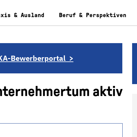
axis & Ausland
Beruf & Perspektiven
KA-Bewerberportal >
Unternehmertum aktiv