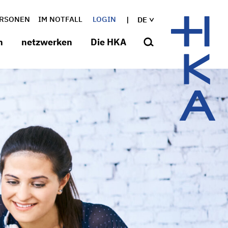
RSONEN
IM NOTFALL
LOGIN
DE
n
netzwerken
Die HKA