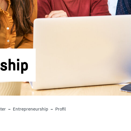
ship
ter
Entrepreneurship
Profil