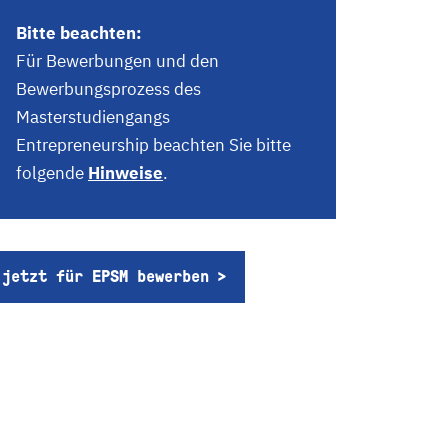
Bitte beachten:
Für Bewerbungen und den
Bewerbungsprozess des
Masterstudiengangs
Entrepreneurship beachten Sie bitte
folgende
Hinweise
.
jetzt für EPSM bewerben