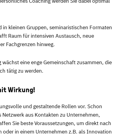
persönliches Coaching werden Sie dabei optimal
d in kleinen Gruppen, seminaristischen Formaten
hafft Raum für intensiven Austausch, neue
er Fachgrenzen hinweg.
eg wächst eine enge Gemeinschaft zusammen, die
ch tätig zu werden.
it Wirkung!
tungsvolle und gestaltende Rollen vor. Schon
es Netzwerk aus Kontakten zu Unternehmen,
affen Sie beste Voraussetzungen, um direkt nach
n oder in einem Unternehmen z.B. als Innovation