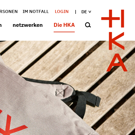
RSONEN
IM NOTFALL
LOGIN
DE
n
netzwerken
Die HKA