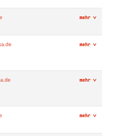
e
mehr
a.de
mehr
a.de
mehr
e
mehr