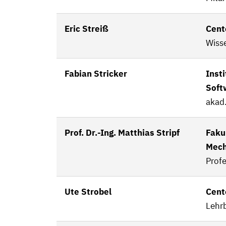
Eric Streiß
Cent
Wisse
Fabian Stricker
Insti
Soft
akad.
Prof. Dr.-Ing. Matthias Stripf
Faku
Mech
Profe
Ute Strobel
Cent
Lehrb