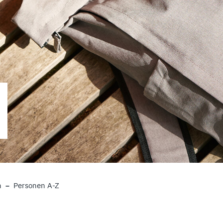
n
Personen A-Z