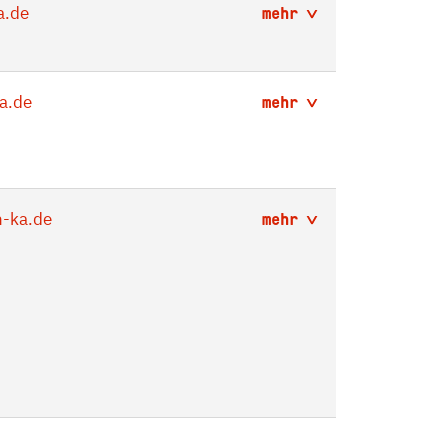
a.de
mehr
a.de
mehr
-ka.de
mehr