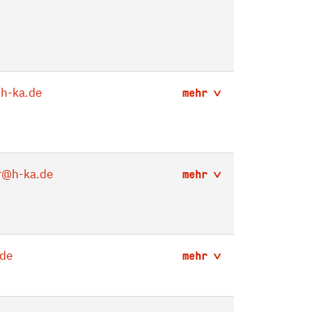
h-ka.de
mehr
r
@h-ka.de
mehr
de
mehr