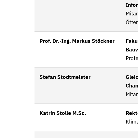
Info
Mitar
Öffen
Prof. Dr.-Ing. Markus Stöckner
Faku
Bau
Prof
Stefan Stodtmeister
Glei
Chan
Mitar
Katrin Stolle M.Sc.
Rekt
Klim