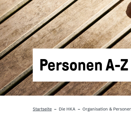
Personen A-Z
Startseite
Die HKA
Organisation & Persone