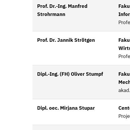
Prof. Dr.-Ing. Manfred
Fakul
Strohrmann
Info
Prof
Prof. Dr. Jannik Strötgen
Faku
Wirt
Profe
Dipl.-Ing. (FH) Oliver Stumpf
Faku
Mech
akad.
Dipl. oec. Mirjana Stupar
Cent
Proj