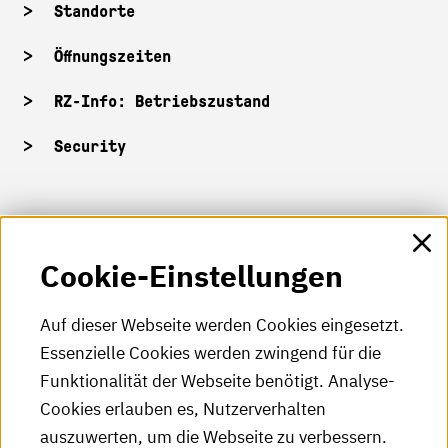
Standorte
Öffnungszeiten
RZ-Info: Betriebszustand
Security
HKA-Shop
Cookie-Einstellungen
HKA-Videos
HKA-Podcast
Auf dieser Webseite werden Cookies eingesetzt.
Essenzielle Cookies werden zwingend für die
HKA-Publikationen
Funktionalität der Webseite benötigt. Analyse-
RSS-Feed
Cookies erlauben es, Nutzerverhalten
auszuwerten, um die Webseite zu verbessern.