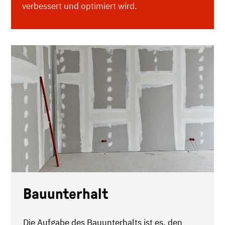
verbessert und optimiert wird.
Bauunterhalt
Die Aufgabe des Bauunterhalts ist es, den