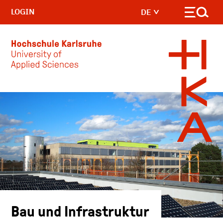
LOGIN
DE
Skip to main content
Bau und Infrastruktur