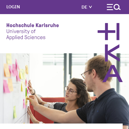
LOGIN
DE
Skip to main content