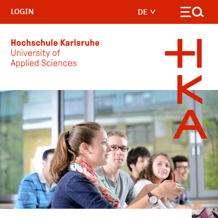
LOGIN
DE
Skip to main content