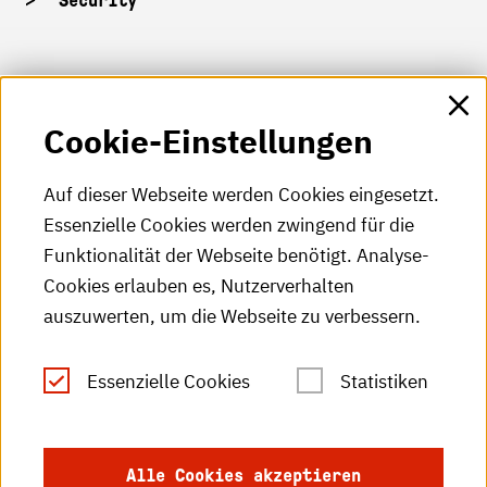
Security
HKA-Shop
Cookie-Einstellungen
HKA-Videos
HKA-Podcast
Auf dieser Webseite werden Cookies eingesetzt.
Essenzielle Cookies werden zwingend für die
HKA-Publikationen
Funktionalität der Webseite benötigt. Analyse-
RSS-Feed
Cookies erlauben es, Nutzerverhalten
auszuwerten, um die Webseite zu verbessern.
Leichte Sprache
Essenzielle Cookies
Statistiken
Gebärdensprache
Impressum
Alle Cookies akzeptieren