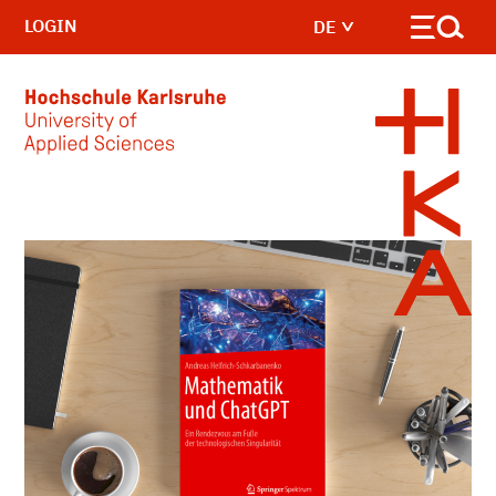
LOGIN
DE
Skip to main content