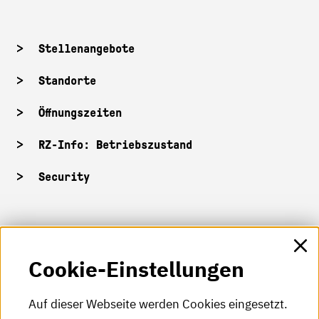
Stellenangebote
Standorte
Öffnungszeiten
RZ-Info: Betriebszustand
Security
HKA-Shop
Cookie-Einstellungen
HKA-Videos
HKA-Podcast
Auf dieser Webseite werden Cookies eingesetzt.