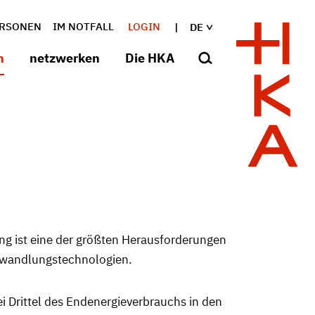
RSONEN
IM NOTFALL
LOGIN
DE
n
netzwerken
Die HKA
ung ist eine der größten Herausforderungen
iewandlungstechnologien.
ei Drittel des Endenergieverbrauchs in den