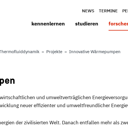
NEWS
TERMINE
PE
kennenlernen
studieren
forsche
Thermofluiddynamik
Projekte
Innovative Wärmepumpen
pen
n, wirtschaftlichen und umweltverträglichen Energieversorg
ntwicklung neuer effizienter und umweltfreundlicher Energ
ergien der zivilisierten Welt. Danach entfallen mehr als zw