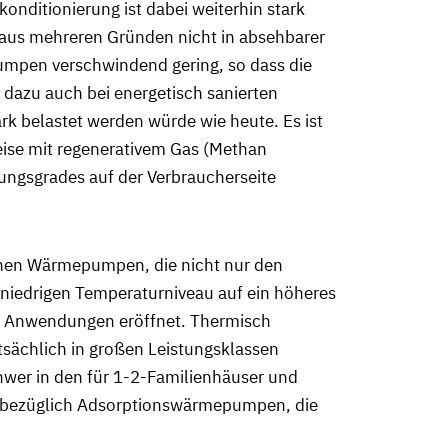
nditionierung ist dabei weiterhin stark
 aus mehreren Gründen nicht in absehbarer
pumpen verschwindend gering, so dass die
t dazu auch bei energetisch sanierten
k belastet werden würde wie heute. Es ist
eise mit regenerativem Gas (Methan
kungsgrades auf der Verbraucherseite
benen Wärmepumpen, die nicht nur den
iedrigen Temperaturniveau auf ein höheres
n Anwendungen eröffnet. Thermisch
ächlich in großen Leistungsklassen
wer in den für 1-2-Familienhäuser und
esbezüglich Adsorptionswärmepumpen, die