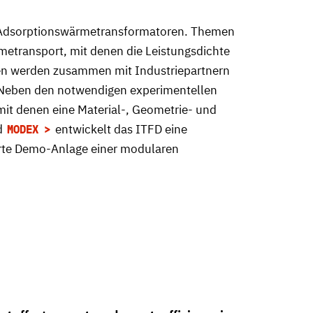
ger Adsorptionswärmetransformatoren. Themen
metransport, mit denen die Leistungsdichte
kten werden zusammen mit Industriepartnern
 Neben den notwendigen experimentellen
it denen eine Material-, Geometrie- und
d
entwickelt das ITFD eine
MODEX
erte Demo-Anlage einer modularen