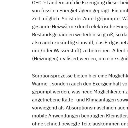
OECD-Ländern auf die Erzeugung dieser bei
von fossilen Energieträgern geprägt. Ein
Zeit möglich. So ist der Anteil gepumpter
gesamte Heizwärme durch elektrische Energi
Bestandsgebäuden weiterhin so groß, so das
also auch zukünftig sinnvoll, das Erdgasn
und/oder Wasserstoff) zu betreiben. Allerdi
(Heizungen) realisiert werden, um eine sign
Sorptionsprozesse bieten hier eine Möglic
Wärme-, sondern auch den Exergieinhalt vo
gepumpt werden, was neue Möglichkeiten zu
angetriebene Kälte- und Klimaanlagen sow
vorwiegend als Absorptionsmaschinen auch ma
mobile Anwendungen benötigten Kleinstleis
ohne schnell bewegte Teile auskommen und 