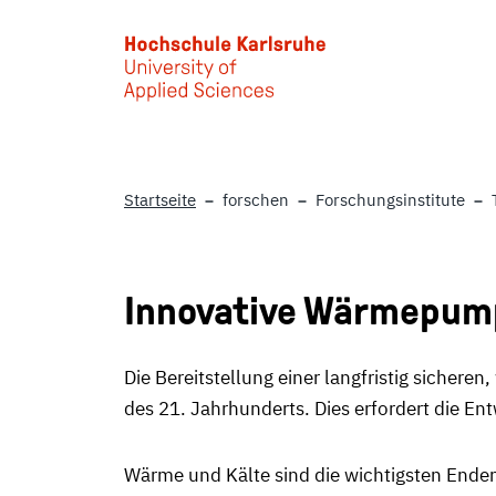
Skip to main content
Startseite
forschen
Forschungsinstitute
Innovative Wärmepum
Die Bereitstellung einer langfristig sichere
des 21. Jahrhunderts. Dies erfordert die E
Wärme und Kälte sind die wichtigsten Enden