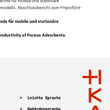
chte für mobile und stationäre
modells. Abschlussbericht zum FHprofUnt-
nds für mobile und stationäre
nductivity of Porous Adsorbents.
Leichte Sprache
Gebärdensprache