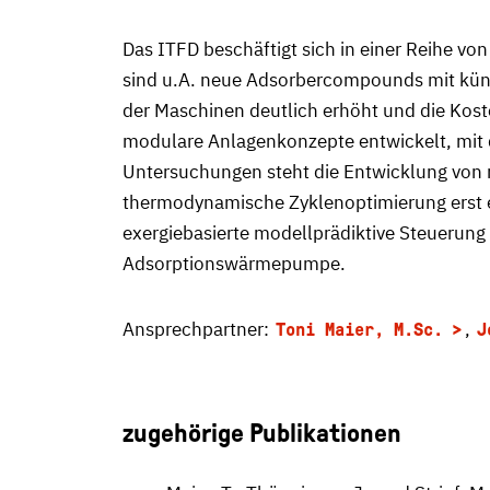
Das ITFD beschäftigt sich in einer Reihe v
sind u.A. neue Adsorbercompounds mit küns
der Maschinen deutlich erhöht und die Kos
modulare Anlagenkonzepte entwickelt, mit
Untersuchungen steht die Entwicklung von 
thermodynamische Zyklenoptimierung erst er
exergiebasierte modellprädiktive Steuerung
Adsorptionswärmepumpe.
Ansprechpartner:
,
Toni Maier, M.Sc.
J
zugehörige Publikationen