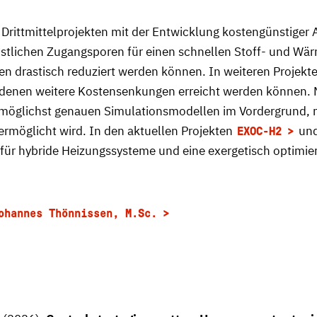
on Drittmittelprojekten mit der Entwicklung kostengünsti
tlichen Zugangsporen für einen schnellen Stoff- und Wär
ten drastisch reduziert werden können. In weiteren Proje
 denen weitere Kostensenkungen erreicht werden können.
möglichst genauen Simulationsmodellen im Vordergrund, m
möglicht wird. In den aktuellen Projekten
un
EXOC-H2
 für hybride Heizungssysteme und eine exergetisch optimi
ohannes Thönnissen, M.Sc.