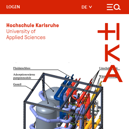
LOGIN
DE
Skip to main content