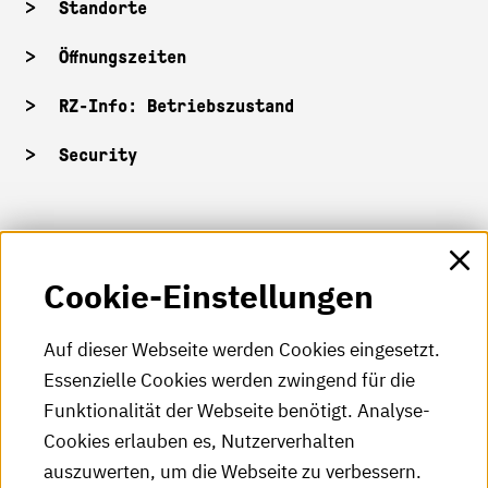
Standorte
Öffnungszeiten
RZ-Info: Betriebszustand
Security
HKA-Shop
Cookie-Einstellungen
HKA-Videos
HKA-Podcast
Auf dieser Webseite werden Cookies eingesetzt.
Essenzielle Cookies werden zwingend für die
HKA-Publikationen
Funktionalität der Webseite benötigt. Analyse-
RSS-Feed
Cookies erlauben es, Nutzerverhalten
auszuwerten, um die Webseite zu verbessern.