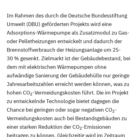
Im Rahmen des durch die Deutsche Bundesstiftung
Umwelt (DBU) geförderten Projekts wird eine
Adsorptions-Wärmepumpe als Zusatzmodul zu Gas-
oder Pelletheizungen entwickelt und dadurch der
Brennstoffverbrauch der Heizungsanlage um 25-
30 % gesenkt. Zielmarkt ist der Gebäudebestand, bei
dem mit elektrischen Wärmepumpen ohne
aufwändige Sanierung der Gebäudehülle nur geringe
Jahresarbeitszahlen erreicht werden können, was zu
hohen CO
-Vermeidungskosten führt. Die im Projekt
2
zu entwickelnde Technologie bietet dagegen die
Chance bei geringen oder sogar negativen CO
-
2
Vermeidungskosten auch bei Bestandsgebäuden zu
einer starken Reduktion der CO
-Emissionen
2
beitragen zu können. Gleichzeitig wird im Zeitraum