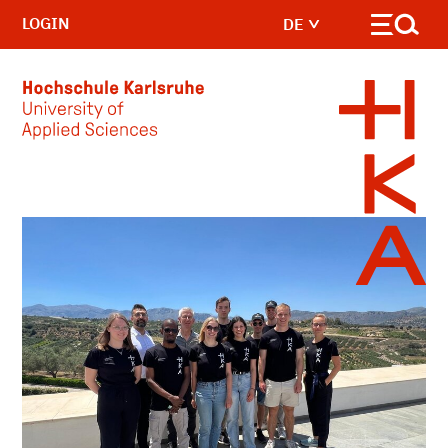
LOGIN
DE
Skip to main content