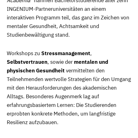
Academia“
nahmen Bachelorstudierende aller zehn
INGENIUM-Partneruniversitäten an einem
interaktiven Programm teil, das ganz im Zeichen von
mentaler Gesundheit, Achtsamkeit und
Studienbewältigung stand.
Workshops zu
Stressmanagement
,
Selbstvertrauen
, sowie der
mentalen und
physischen Gesundheit
vermittelten den
Teilnehmenden wertvolle Strategien für den Umgang
mit den Herausforderungen des akademischen
Alltags. Besonderes Augenmerk lag auf
erfahrungsbasiertem Lernen: Die Studierenden
erprobten konkrete Methoden, um langfristige
Resilienz aufzubauen.