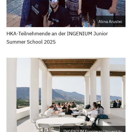
Alina Arustei
HKA-Teilnehmende an der INGENIUM Junior
Summer School 2025
INGENIUM European University