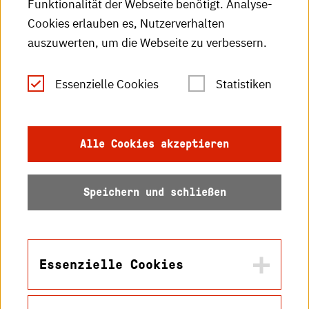
Funktionalität der Webseite benötigt. Analyse-
RSS-Feed
Cookies erlauben es, Nutzerverhalten
auszuwerten, um die Webseite zu verbessern.
Leichte Sprache
Essenzielle Cookies
Statistiken
Gebärdensprache
Impressum
Alle Cookies akzeptieren
Datenschutz
Speichern und schließen
Barrierefreiheit
Sitemap
Essenzielle Cookies