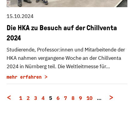
15.10.2024
Die HKA zu Besuch auf der Chillventa
2024
Studierende, Professor:innen und Mitarbeitende der
HKA nahmen vergangene Woche an der Chillventa
2024 in Nürnberg teil. Die Weltleitmesse für…
mehr erfahren
1
2
3
4
5
6
7
8
9
10
…