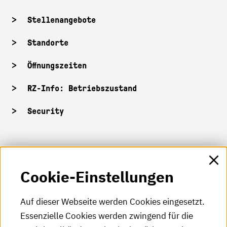
Stellenangebote
Standorte
Öffnungszeiten
RZ-Info: Betriebszustand
Security
HKA-Shop
Cookie-Einstellungen
HKA-Videos
HKA-Podcast
Auf dieser Webseite werden Cookies eingesetzt.
Essenzielle Cookies werden zwingend für die
HKA-Publikationen