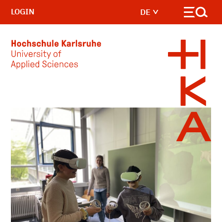
LOGIN
DE
Skip to main content