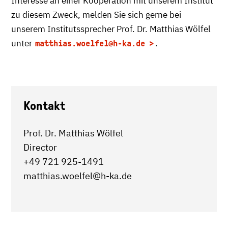
Interesse an einer Kooperation mit unserem Institut
zu diesem Zweck, melden Sie sich gerne bei
unserem Institutssprecher Prof. Dr. Matthias Wölfel
unter
.
matthias.woelfel
@h-ka.de
Kontakt
Prof. Dr. Matthias Wölfel
Director
+49 721 925-1491
matthias.woelfel@h-ka.de