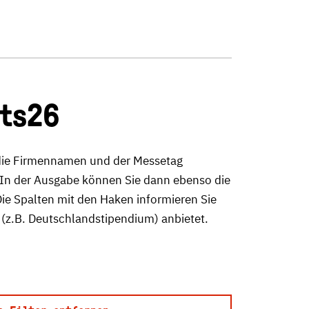
cts26
r die Firmennamen und der Messetag
n. In der Ausgabe können Sie dann ebenso die
ie Spalten mit den Haken informieren Sie
 (z.B. Deutschlandstipendium) anbietet.