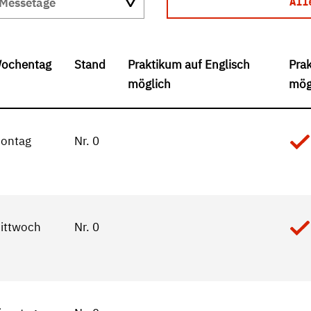
 Messetage
All
ochentag
Stand
Praktikum auf Englisch
Pra
möglich
mög
ontag
Nr. 0
ittwoch
Nr. 0