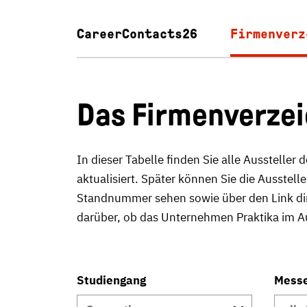
CareerContacts26
Firmenverz
Das Firmenverzei
In dieser Tabelle finden Sie alle Ausstell
aktualisiert. Später können Sie die Ausstel
Standnummer sehen sowie über den Link dire
darüber, ob das Unternehmen Praktika im Au
Studiengang
Mess