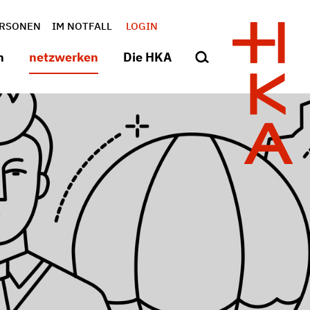
RSONEN
IM NOTFALL
LOGIN
n
netzwerken
Die HKA