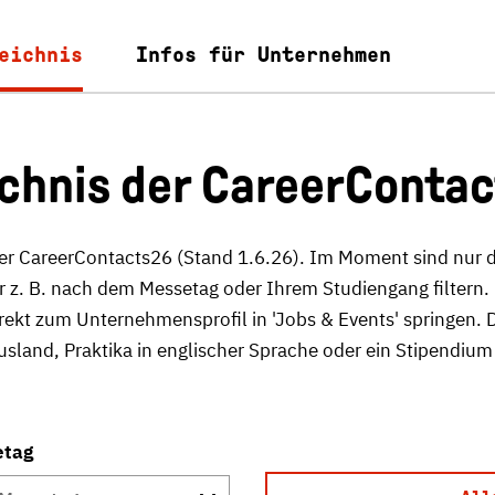
eichnis
Infos für Unternehmen
chnis der CareerConta
er der CareerContacts26 (Stand 1.6.26). Im Moment sind nu
ler z. B. nach dem Messetag oder Ihrem Studiengang filter
kt zum Unternehmensprofil in 'Jobs & Events' springen. D
sland, Praktika in englischer Sprache oder ein Stipendium
etag