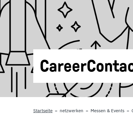
CareerConta
Startseite
netzwerken
Messen & Events