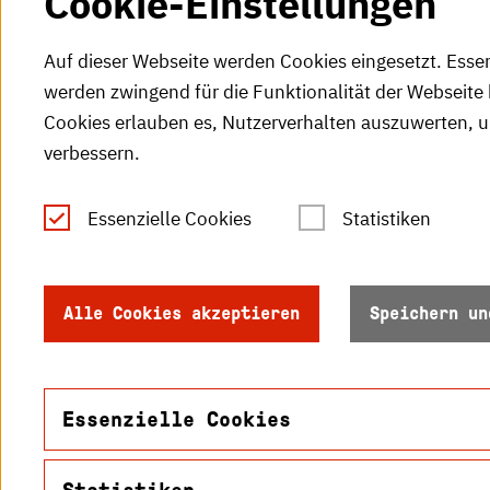
Cookie-Einstellungen
Auf dieser Webseite werden Cookies eingesetzt. Esse
werden zwingend für die Funktionalität der Webseite 
Cookies erlauben es, Nutzerverhalten auszuwerten, 
verbessern.
Tel.: +49 (0)721 925-0
S
Fax: +49 (0)721 925-2000
Essenzielle Cookies
Statistiken
S
info
@h-ka.de
Ö
Postfach 2440
Alle Cookies akzeptieren
Speichern un
R
76012 Karlsruhe
S
Essenzielle Cookies