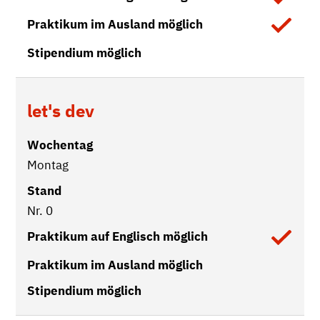
Vorhanden
let's dev
Montag
Nr. 0
Vorhanden