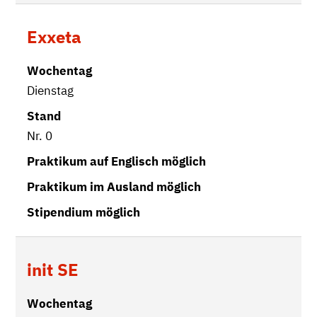
Exxeta
Dienstag
Nr. 0
init SE