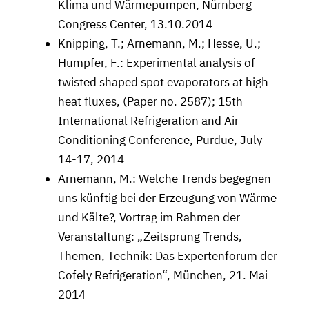
Klima und Wärmepumpen, Nürnberg
Congress Center, 13.10.2014
Knipping, T.; Arnemann, M.; Hesse, U.;
Humpfer, F.: Experimental analysis of
twisted shaped spot evaporators at high
heat fluxes, (Paper no. 2587); 15th
International Refrigeration and Air
Conditioning Conference, Purdue, July
14-17, 2014
Arnemann, M.: Welche Trends begegnen
uns künftig bei der Erzeugung von Wärme
und Kälte?, Vortrag im Rahmen der
Veranstaltung: „Zeitsprung Trends,
Themen, Technik: Das Expertenforum der
Cofely Refrigeration“, München, 21. Mai
2014