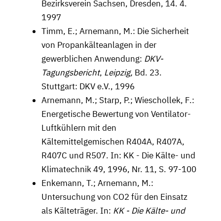
Bezirksverein Sachsen, Dresden, 14. 4.
1997
Timm, E.; Arnemann, M.: Die Sicherheit
von Propankälteanlagen in der
gewerblichen Anwendung:
DKV-
Tagungsbericht
,
Leipzig,
Bd. 23.
Stuttgart: DKV e.V., 1996
Arnemann, M.; Starp, P.; Wieschollek, F.:
Energetische Bewertung von Ventilator-
Luftkühlern mit den
Kältemittelgemischen R404A, R407A,
R407C und R507. In: KK - Die Kälte- und
Klimatechnik 49, 1996, Nr. 11, S. 97-100
Enkemann, T.; Arnemann, M.:
Untersuchung von CO2 für den Einsatz
als Kälteträger. In:
KK - Die Kälte- und