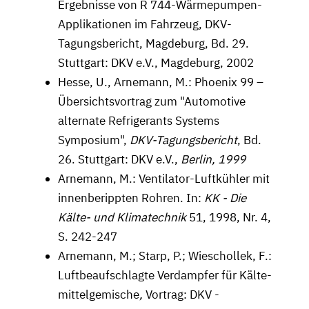
Ergebnisse von R 744-Wärmepumpen-
Applikationen im Fahrzeug, DKV-
Tagungsbericht, Magdeburg, Bd. 29.
Stuttgart: DKV e.V., Magdeburg, 2002
Hesse, U., Arnemann, M.: Phoenix 99 –
Übersichtsvortrag zum "Automotive
alternate Refrigerants Systems
Symposium",
DKV-Tagungsbericht
, Bd.
26. Stuttgart: DKV e.V.,
Berlin, 1999
Arnemann, M.: Ventilator-Luftkühler mit
innenberippten Rohren. In:
KK - Die
Kälte- und Klimatechnik
51, 1998, Nr. 4,
S. 242-247
Arnemann, M.; Starp, P.; Wieschollek, F.:
Luftbeaufschlagte Verdampfer für Kälte­
mittelgemische
,
Vortrag: DKV -