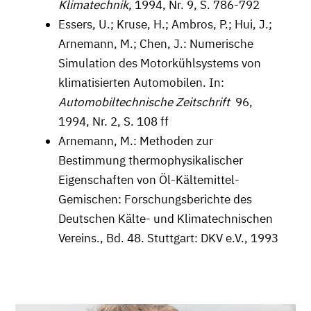
Klimatechnik,
1994, Nr. 9, S. 786-792
Essers, U.; Kruse, H.; Ambros, P.; Hui, J.;
Arnemann, M.; Chen, J.: Numerische
Simu­lation des Motorkühlsystems von
klimatisierten Automobilen. In:
Automobiltechnische Zeitschrift
96,
1994, Nr. 2, S. 108 ff
Arnemann, M.: Methoden zur
Bestimmung thermophysikalischer
Eigenschaften von Öl-Kältemittel-
Gemischen: Forschungsberichte des
Deutschen Kälte- und Klimatechnischen
Vereins., Bd. 48. Stuttgart: DKV e.V., 1993