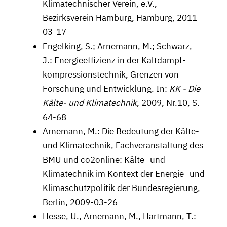
Klimatechnischer Verein, e.V.,
Bezirksverein Hamburg, Hamburg, 2011-
03-17
Engelking, S.; Arnemann, M.; Schwarz,
J.: Energieeffizienz in der Kaltdampf­
kompressions­technik, Grenzen von
Forschung und Entwicklung. In:
KK - Die
Kälte- und Klimatechnik
, 2009, Nr.10, S.
64-68
Arnemann, M.: Die Bedeutung der Kälte-
und Klimatechnik, Fachveranstaltung des
BMU und co2online: Kälte- und
Klimatechnik im Kontext der Energie- und
Klimaschutzpolitik der Bundesregierung,
Berlin, 2009-03-26
Hesse, U., Arnemann, M., Hartmann, T.: