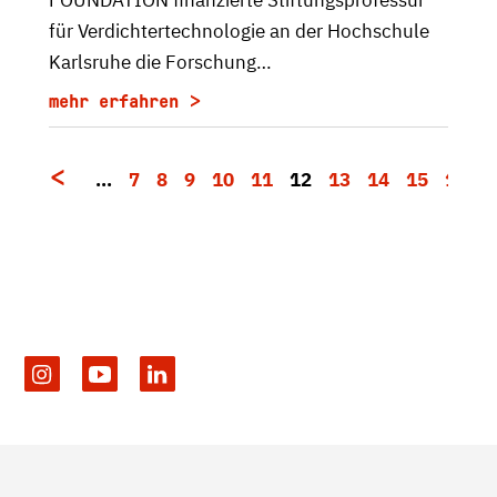
für Verdichtertechnologie an der Hochschule
Karlsruhe die Forschung…
mehr erfahren
…
7
8
9
10
11
12
13
14
15
16