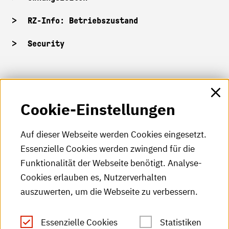
RZ-Info: Betriebszustand
Security
HKA-Shop
Cookie-Einstellungen
HKA-Videos
HKA-Podcast
Auf dieser Webseite werden Cookies eingesetzt.
Essenzielle Cookies werden zwingend für die
HKA-Publikationen
Funktionalität der Webseite benötigt. Analyse-
RSS-Feed
Cookies erlauben es, Nutzerverhalten
auszuwerten, um die Webseite zu verbessern.
Leichte Sprache
Essenzielle Cookies
Statistiken