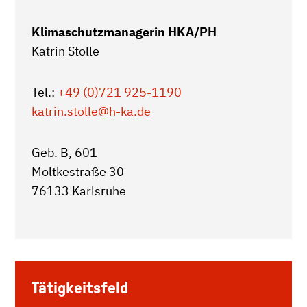
Klimaschutzmanagerin HKA/PH
Katrin Stolle
Tel.:
+49 (0)721 925-1190
katrin.stolle
@h-ka.de
Geb. B, 601
Moltkestraße 30
76133 Karlsruhe
Tätigkeitsfeld