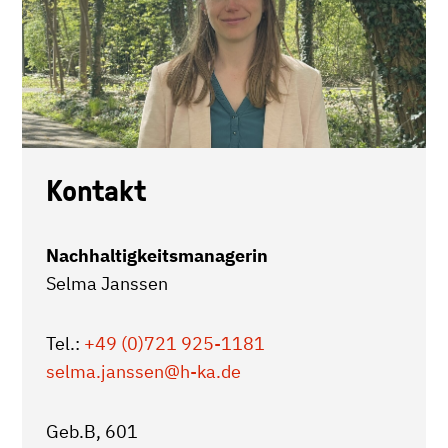
Kontakt
Nachhaltigkeitsmanagerin
Selma Janssen
Tel.:
+49 (0)721 925-1181
selma.janssen
@h-ka.de
Geb.B, 601