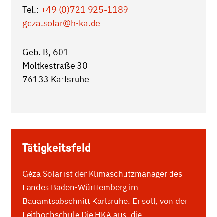
Tel.:
+49 (0)721 925-1189
geza.solar
@h-ka.de
Geb. B, 601
Moltkestraße 30
76133 Karlsruhe
Tätigkeitsfeld
Géza Solar ist der Klimaschutzmanager des
Landes Baden-Württemberg im
Bauamtsabschnitt Karlsruhe. Er soll, von der
Leithochschule Die HKA aus, die