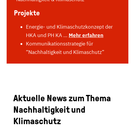
Projekte
Energie- und Klimaschutzkonzept der
HKA und PH KA …
Mehr erfahren
Kommunikationsstrategie für
“Nachhaltigkeit und Klimaschutz”
Aktuelle News zum Thema
Nachhaltigkeit und
Klimaschutz