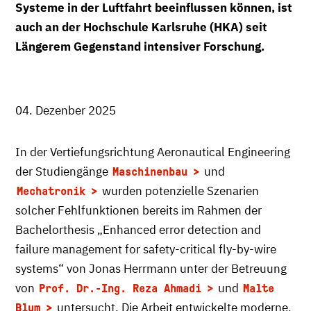
Systeme in der Luftfahrt beeinflussen können, ist
auch an der Hochschule Karlsruhe (HKA) seit
Längerem Gegenstand intensiver Forschung.
04. Dezenber 2025
In der Vertiefungsrichtung Aeronautical Engineering
der Studiengänge
und
Maschinenbau
wurden potenzielle Szenarien
Mechatronik
solcher Fehlfunktionen bereits im Rahmen der
Bachelorthesis „Enhanced error detection and
failure management for safety-critical fly-by-wire
systems“ von Jonas Herrmann unter der Betreuung
von
und
Prof. Dr.-Ing. Reza Ahmadi
Malte
untersucht. Die Arbeit entwickelte moderne,
Blum