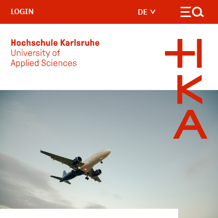
LOGIN
DE
Skip to main content