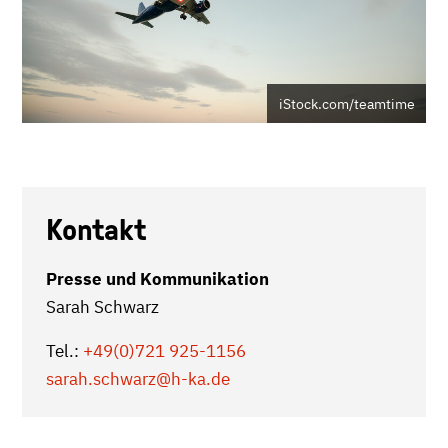
iStock.com/teamtime
Kontakt
Presse und Kommunikation
Sarah Schwarz
Tel.:
+49(0)721 925-1156
sarah.schwarz
@h-ka.de