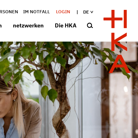
RSONEN
IM NOTFALL
LOGIN
DE
n
netzwerken
Die HKA