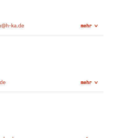
h
@h-ka.de
mehr
de
mehr