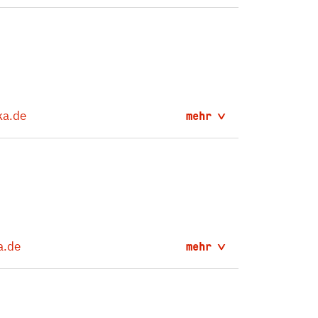
a.de
mehr
a.de
mehr