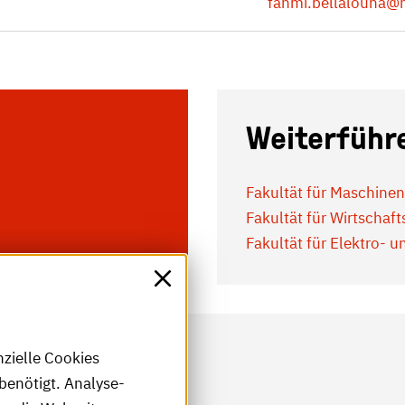
fahmi.bellalouna
@h
Weiterführ
Fakultät für Maschine
Fakultät für Wirtschaf
Fakultät für Elektro- 
nzielle Cookies
benötigt. Analyse-