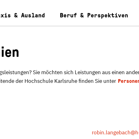
axis & Ausland
Beruf & Perspektiven
ien
sleistungen? Sie möchten sich Leistungen aus einen ande
eitende der Hochschule Karlsruhe finden Sie unter
Persone
robin.langebach
@h