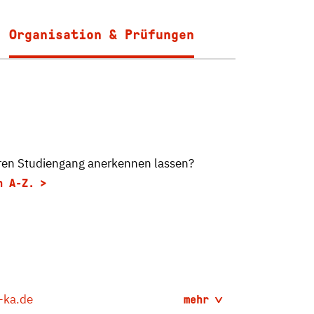
Organisation & Prüfungen
ren Studiengang anerkennen lassen?
n A-Z.
-ka.de
mehr