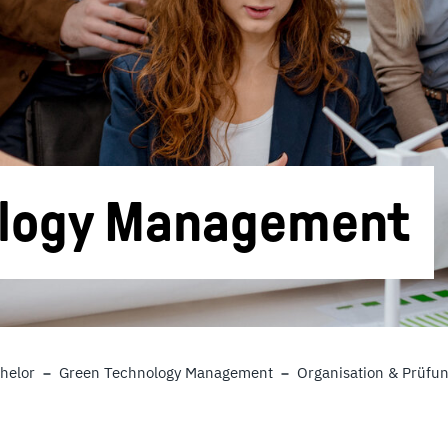
ology Management
helor
Green Technology Management
Organisation & Prüfu