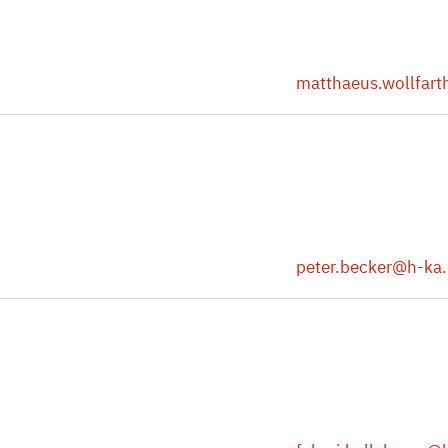
matthaeus.wollfart
peter.becker
@h-ka.