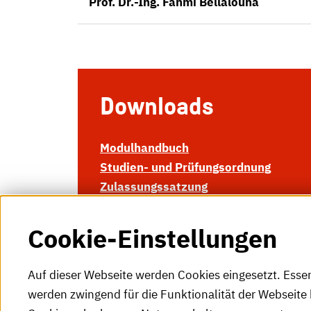
Prof. Dr.-Ing. Fahmi Bellalouna
Downloads
Modulhandbuch
Studien- und Prüfungsordnung
Zulassungssatzung
Cookie-Einstellungen
Auf dieser Webseite werden Cookies eingesetzt. Esse
werden zwingend für die Funktionalität der Webseite 