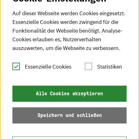
HKA-Podcast
Auf dieser Webseite werden Cookies eingesetzt.
Essenzielle Cookies werden zwingend für die
HKA-Publikationen
Funktionalität der Webseite benötigt. Analyse-
RSS-Feed
Cookies erlauben es, Nutzerverhalten
auszuwerten, um die Webseite zu verbessern.
Leichte Sprache
Essenzielle Cookies
Statistiken
Gebärdensprache
Impressum
Alle Cookies akzeptieren
Datenschutz
Speichern und schließen
Barrierefreiheit
Sitemap