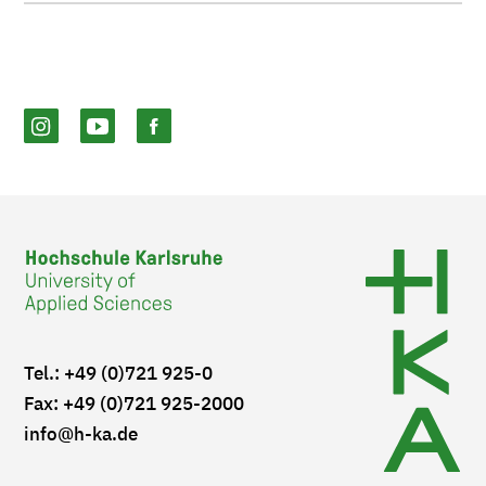
Tel.: +49 (0)721 925-0
Fax: +49 (0)721 925-2000
info
@h-ka.de