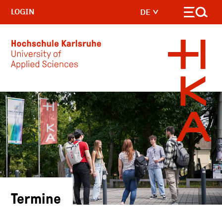
LOGIN
DE
Skip to main content
Termine