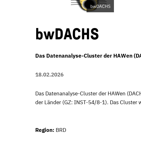
bwDACHS
bwDACHS
Das Datenanalyse-Cluster der HAWen (DA
18.02.2026
Das Datenanalyse-Cluster der HAWen (DACH
der Länder (GZ: INST-54/8-1). Das Cluster 
Region:
BRD