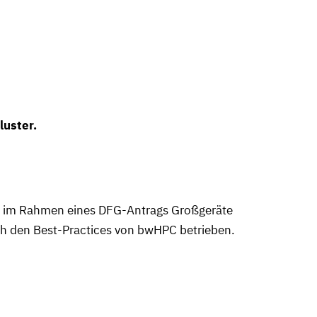
uster.
r im Rahmen eines DFG-Antrags Großgeräte
ch den Best-Practices von bwHPC betrieben.