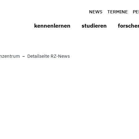
NEWS
TERMINE
PE
kennenlernen
studieren
forsche
nzentrum
Detailseite RZ-News