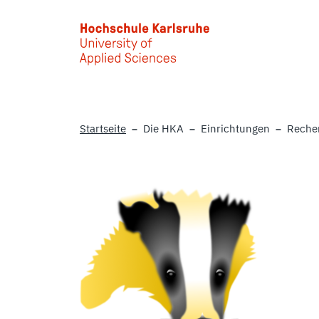
Skip to main content
Startseite
Die HKA
Einrichtungen
Reche