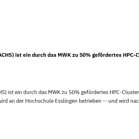
CHS) ist ein durch das MWK zu 50% gefördertes HPC-Cl
S) ist ein durch das MWK zu 50% gefördertes HPC-Cluste
wird an der Hochschule Esslingen betrieben -- und wird na