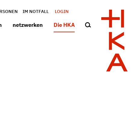
RSONEN
IM NOTFALL
LOGIN
n
netzwerken
Die HKA