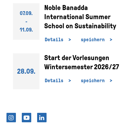
Noble Banadda
07.09.
International Summer
-
School on Sustainability
11.09.
Details
speichern
Start der Vorlesungen
Wintersemester 2026/27
28.09.
Details
speichern