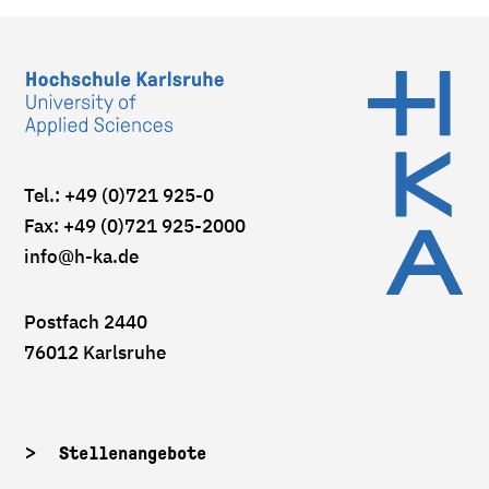
Tel.: +49 (0)721 925-0
Fax: +49 (0)721 925-2000
info
@h-ka.de
Postfach 2440
76012 Karlsruhe
Stellenangebote