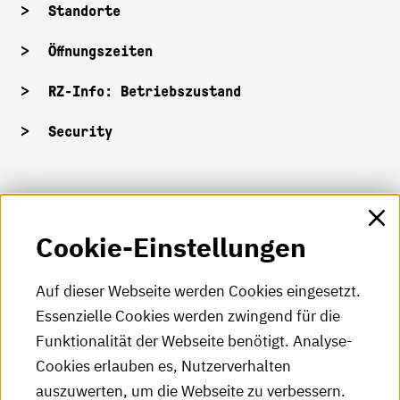
Standorte
Öffnungszeiten
RZ-Info: Betriebszustand
Security
HKA-Shop
Cookie-Einstellungen
HKA-Videos
HKA-Podcast
Auf dieser Webseite werden Cookies eingesetzt.
Essenzielle Cookies werden zwingend für die
HKA-Publikationen
Funktionalität der Webseite benötigt. Analyse-
RSS-Feed
Cookies erlauben es, Nutzerverhalten
auszuwerten, um die Webseite zu verbessern.