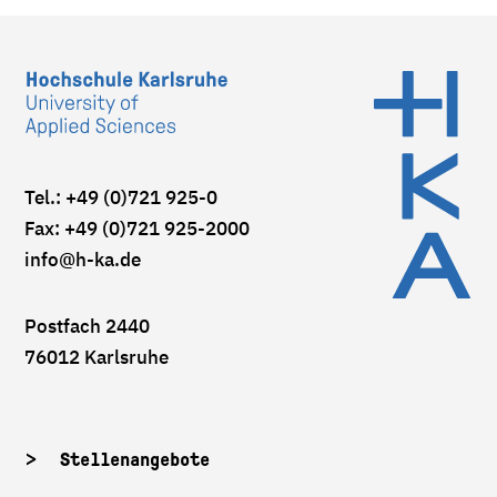
Tel.: +49 (0)721 925-0
Fax: +49 (0)721 925-2000
info
@h-ka.de
Postfach 2440
76012 Karlsruhe
Stellenangebote