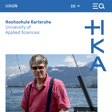
LOGIN
DE
Skip to main content
Foto: Privat