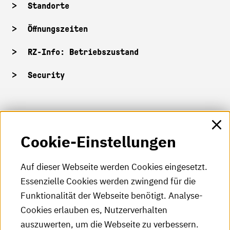
Standorte
Öffnungszeiten
RZ-Info: Betriebszustand
Security
HKA-Shop
Cookie-Einstellungen
HKA-Videos
HKA-Podcast
Auf dieser Webseite werden Cookies eingesetzt.
Essenzielle Cookies werden zwingend für die
HKA-Publikationen
Funktionalität der Webseite benötigt. Analyse-
RSS-Feed
Cookies erlauben es, Nutzerverhalten
auszuwerten, um die Webseite zu verbessern.