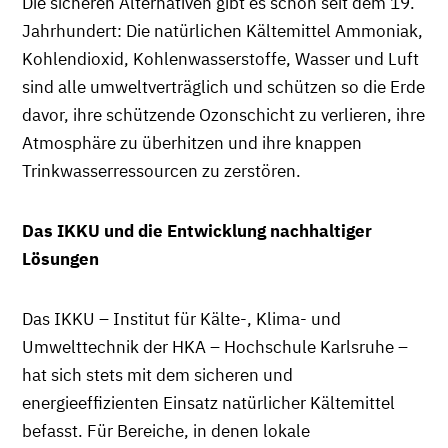
Die sicheren Alternativen gibt es schon seit dem 19.
Jahrhundert: Die natürlichen Kältemittel Ammoniak,
Kohlendioxid, Kohlenwasserstoffe, Wasser und Luft
sind alle umweltverträglich und schützen so die Erde
davor, ihre schützende Ozonschicht zu verlieren, ihre
Atmosphäre zu überhitzen und ihre knappen
Trinkwasserressourcen zu zerstören.
Das IKKU und die Entwicklung nachhaltiger
Lösungen
Das IKKU – Institut für Kälte-, Klima- und
Umwelttechnik der HKA – Hochschule Karlsruhe –
hat sich stets mit dem sicheren und
energieeffizienten Einsatz natürlicher Kältemittel
befasst. Für Bereiche, in denen lokale