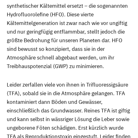
synthetischer Kältemittel ersetzt – die sogenannten
Hydrofluorolefine (HFO). Diese vierte
Kältemittelgeneration ist zwar nach wie vor ungiftig
und nur geringfügig entflammbar, stellt jedoch die
größte Bedrohung für unseren Planeten dar. HFO
sind bewusst so konzipiert, dass sie in der
Atmosphäre schnell abgebaut werden, um ihr
Treibhauspotenzial (GWP) zu minimieren.
Leider zerfallen viele von ihnen in Trifluoressigsäure
(TFA), sobald sie in die Atmosphäre gelangen. TFA
kontaminiert dann Böden und Gewässer,
einschließlich das Grundwasser. Reines TFA ist giftig
und kann selbst in wässriger Lösung die Leber sowie
ungeborene Föten schädigen. Erst kürzlich wurde
TFA als Reproduktionstoxin eingestuft. Leider finden