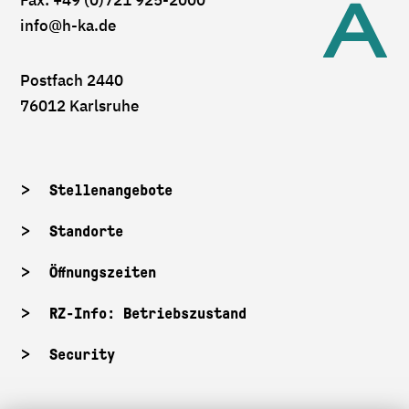
Fax: +49 (0)721 925-2000
info
@h-ka.de
Postfach 2440
76012 Karlsruhe
Stellenangebote
Standorte
Öffnungszeiten
RZ-Info: Betriebszustand
Security