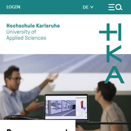
LOGIN
DE
Skip to main content