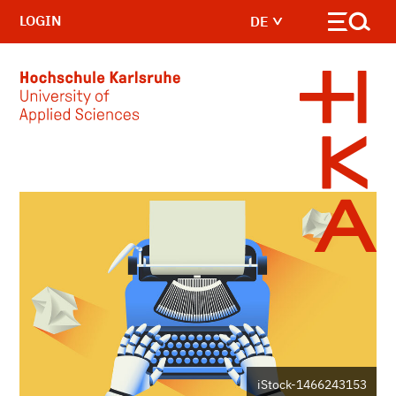
LOGIN
DE
Skip to main content
iStock-1466243153