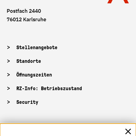
Postfach 2440
76012 Karlsruhe
Stellenangebote
Standorte
Öffnungszeiten
RZ-Info: Betriebszustand
Security
HKA-Shop